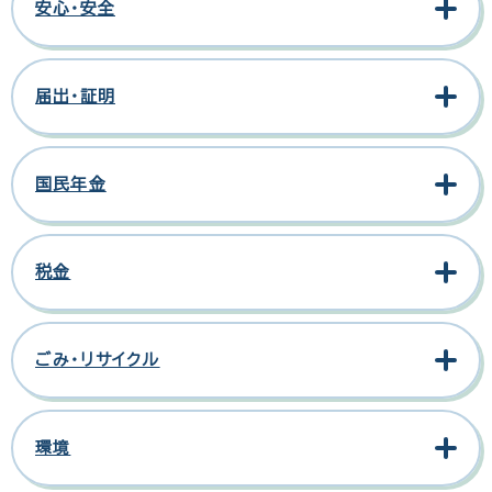
安心・安全
届出・証明
国民年金
税金
ごみ・リサイクル
環境