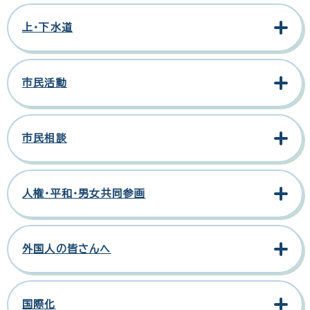
上・下水道
市民活動
市民相談
人権・平和・男女共同参画
外国人の皆さんへ
国際化