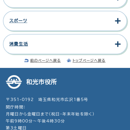
スポーツ
消費生活
前のページへ戻る
トップページへ戻る
和光市役所
〒351-0192 埼玉県和光市広沢1番5号
開庁時間：
月曜日から金曜日まで（祝日・年末年始を除く）
午前9時00分～午後4時30分
第3土曜日