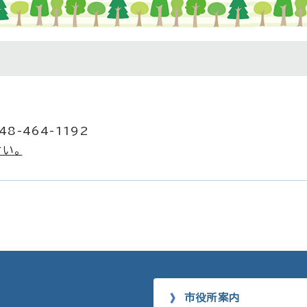
8-464-1192
い。
市役所案内