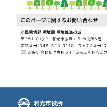
このページに関する
お問い合わせ
市民環境部 環境課 環境推進担当
〒351-0192 和光市広沢1-5 市役所6階
電話番号：048-424-9118 ファクス番号：04
お問い合わせは専用フォームをご利用くださ
和光市役所