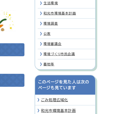
生活環境
和光市環境基本計画
環境調査
公害
環境審議会
環境づくり市民会議
墓地等
このページを見た人は次の
ページも見ています
ごみ処理広域化
和光市環境基本計画