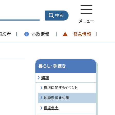
メニュー
事業者
市政情報
緊急情報
暮らし・手続き
環境
環境に関するイベント
地球温暖化対策
環境保全