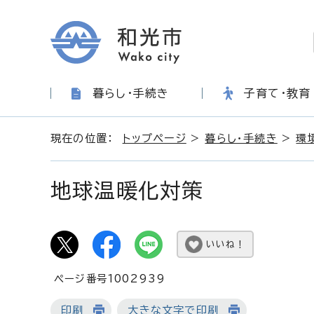
暮らし・手続き
子育て・教育
現在の位置：
トップページ
>
暮らし・手続き
>
環
地球温暖化対策
いいね！
ページ番号1002939
印刷
大きな文字で印刷