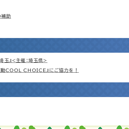
の補助
埼玉』<主催：埼玉県>
COOL CHOICE』にご協力を！