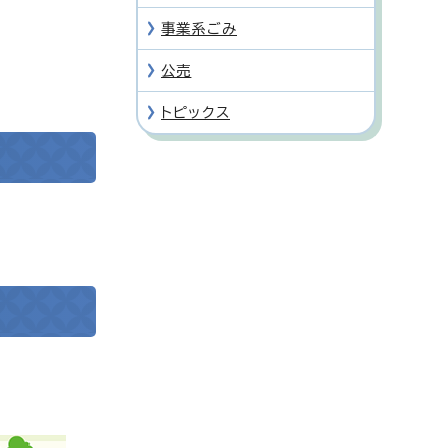
事業系ごみ
公売
トピックス