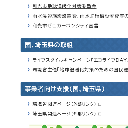
和光市地球温暖化対策委員会
雨水浸透施設設置費、雨水貯留槽設置費等
和光市ゼロカーボンシティ宣言
国、埼玉県の取組
ライフスタイルキャンペーン『エコライフDAY
環境省主催『地球温暖化対策のための国民運動
事業者向け支援(国、埼玉県)
環境省関連ページ
（外部リンク）
埼玉県関連ページ
（外部リンク）