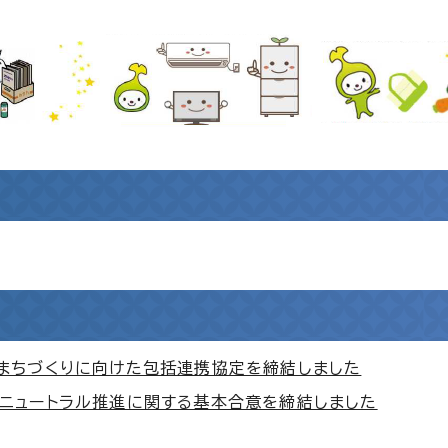
まちづくりに向けた包括連携協定を締結しました
ニュートラル推進に関する基本合意を締結しました