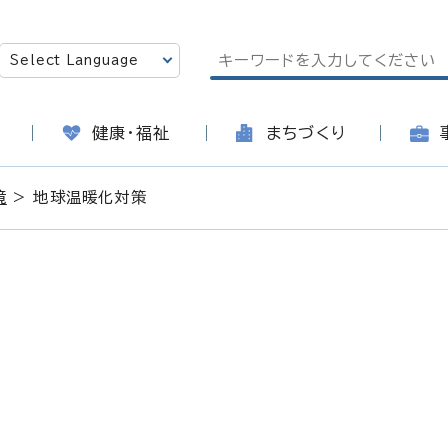
健康・福祉
まちづくり
境
> 地球温暖化対策