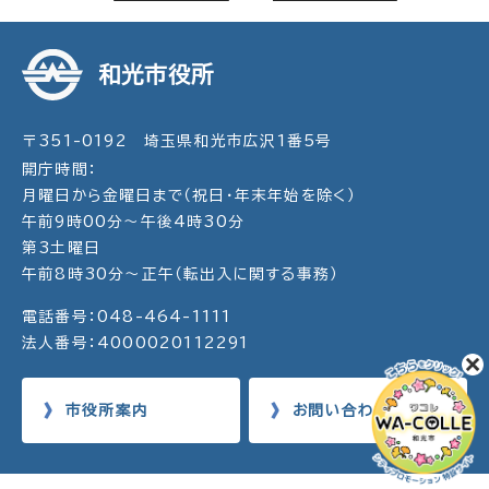
和光市役所
〒351-0192 埼玉県和光市広沢1番5号
開庁時間：
月曜日から金曜日まで（祝日・年末年始を除く）
午前9時00分～午後4時30分
第3土曜日
午前8時30分～正午（転出入に関する事務）
電話番号：048-464-1111
法人番号：4000020112291
市役所案内
お問い合わせ