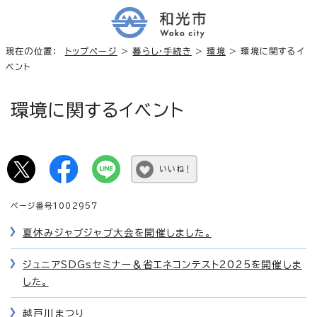
現在の位置：
トップページ
>
暮らし・手続き
>
環境
> 環境に関するイ
ベント
環境に関するイベント
いいね！
ページ番号1002957
夏休みジャブジャブ大会を開催しました。
ジュニアSDGsセミナー＆省エネコンテスト2025を開催しま
した。
越戸川まつり