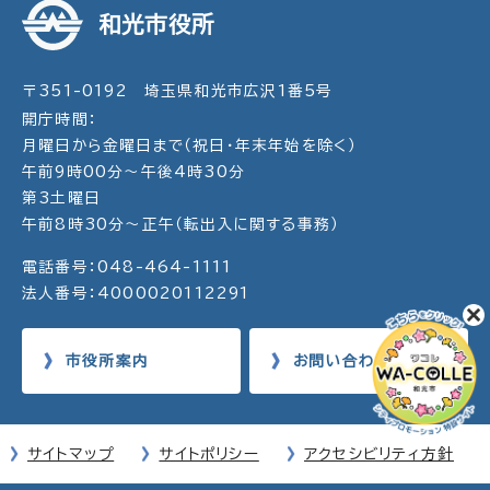
和光市役所
〒351-0192 埼玉県和光市広沢1番5号
開庁時間：
月曜日から金曜日まで（祝日・年末年始を除く）
午前9時00分～午後4時30分
第3土曜日
午前8時30分～正午（転出入に関する事務）
電話番号：048-464-1111
法人番号：4000020112291
市役所案内
お問い合わせ
サイトマップ
サイトポリシー
アクセシビリティ方針