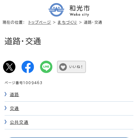
現在の位置：
トップページ
>
まちづくり
> 道路・交通
道路・交通
いいね！
ページ番号1009463
道路
交通
公共交通