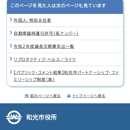
このページを見た人は次のページも見ています
外国人・特別永住者
自動車臨時運行許可（仮ナンバー）
令和2年度議長交際費支出一覧
リプロダクティブ・ヘルス／ライツ
【パブリック・コメント結果】和光市パートナーシップ・ファ
ミリーシップ制度（案）
前のページへ戻る
トップページへ戻る
和光市役所