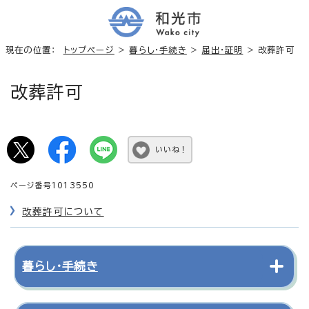
現在の位置：
トップページ
>
暮らし・手続き
>
届出・証明
> 改葬許可
改葬許可
いいね！
ページ番号1013550
改葬許可について
暮らし・手続き