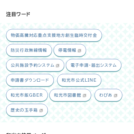
注目ワード
物価高騰対応重点支援地方創生臨時交付金
防災行政無線情報
停電情報
公共施設予約システム
電子申請・届出システム
申請書ダウンロード
和光市公式LINE
和光市版GBER
和光市図書館
わぴあ
歴史の玉手箱