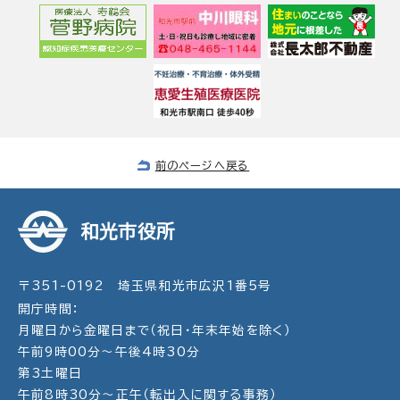
前のページへ戻る
和光市役所
〒351-0192 埼玉県和光市広沢1番5号
開庁時間：
月曜日から金曜日まで（祝日・年末年始を除く）
午前9時00分～午後4時30分
第3土曜日
午前8時30分～正午（転出入に関する事務）