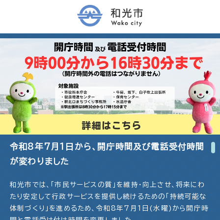
令和8年7月1日から、開庁時間及び電話受付時間
が変わりました
和光市では、「市民サービスの質」を維持・向上させ、将来にわ
たり安定して行政サービスを提供し続けるための「持続可能な
体制づくり」を進めるため、令和8年7月1日(水曜)から開庁時