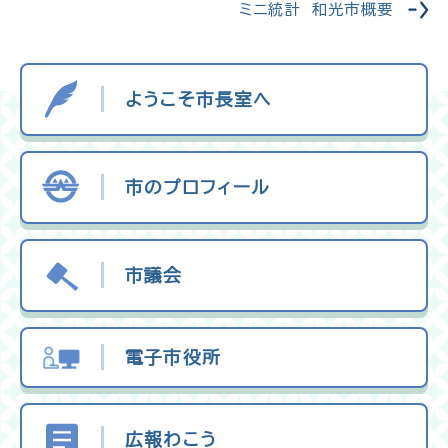
ミニ統計 和光市概要
ようこそ市長室へ
市のプロフィール
市議会
電子市役所
広報わこう