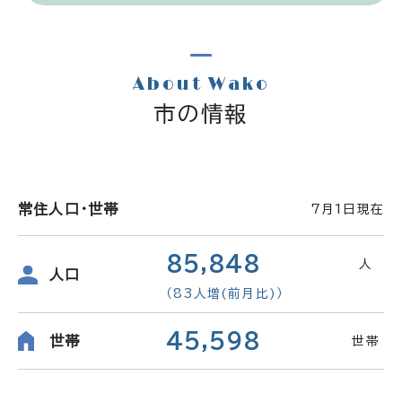
About Wako
市の情報
常住人口・世帯
7月1日現在
85,848
人
人口
（83人増(前月比)）
45,598
世帯
世帯