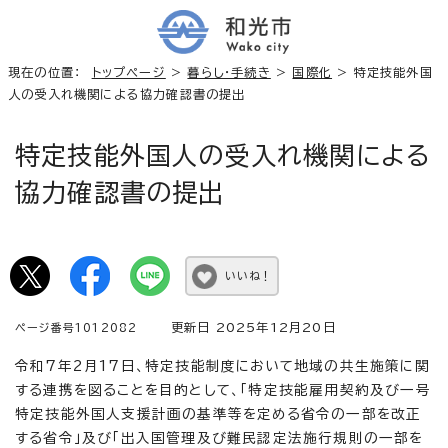
現在の位置：
トップページ
>
暮らし・手続き
>
国際化
> 特定技能外国
人の受入れ機関による協力確認書の提出
特定技能外国人の受入れ機関による
協力確認書の提出
いいね！
更新日 2025年12月20日
ページ番号1012082
令和7年2月17日、特定技能制度において地域の共生施策に関
する連携を図ることを目的として、「特定技能雇用契約及び一号
特定技能外国人支援計画の基準等を定める省令の一部を改正
する省令」及び「出入国管理及び難民認定法施行規則の一部を