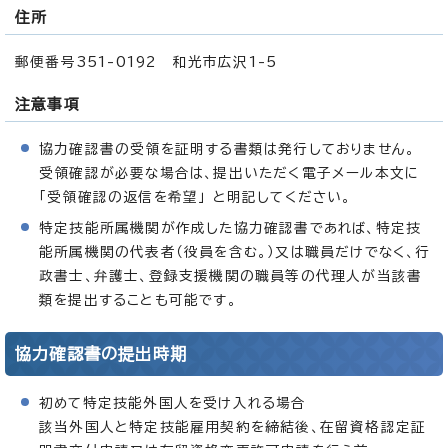
住所
郵便番号351-0192 和光市広沢1-5
注意事項
協力確認書の受領を証明する書類は発行しておりません。
受領確認が必要な場合は、提出いただく電子メール本文に
「受領確認の返信を希望」 と明記してください。
特定技能所属機関が作成した協力確認書であれば、特定技
能所属機関の代表者（役員を含む。）又は職員だけでなく、行
政書士、弁護士、登録支援機関の職員等の代理人が当該書
類を提出することも可能です。
協力確認書の提出時期
初めて特定技能外国人を受け入れる場合
該当外国人と特定技能雇用契約を締結後、在留資格認定証