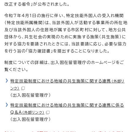
改正する省令」が公布されました。
令和7年4月1日の施行に伴い、特定技能外国人の受入れ機関
（特定技能所属機関）は、当該外国人が活動する事業所の所在地
及び当該外国人の住居地が属する市区町村に対して、地方公共
団体から、共生社会の実現のために実施する施策（共生施策）に
対する協力を要請されたときには、当該要請に応じ、必要な協力
を行う旨の「協力確認書」を提出することになりました。
制度についての詳細は、出入国在留管理庁のホームページをご
覧ください。
特定技能制度における地域の共生施策に関する連携
（外部リ
ンク）
（出入国在留管理庁）
特定技能制度における地域の共生施策に関する連携に係る
Q＆A
（外部リンク）
（出入国在留管理庁）