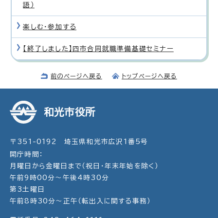
語）
楽しむ・参加する
【終了しました】四市合同就職準備基礎セミナー
前のページへ戻る
トップページへ戻る
和光市役所
〒351-0192 埼玉県和光市広沢1番5号
開庁時間：
月曜日から金曜日まで（祝日・年末年始を除く）
午前9時00分～午後4時30分
第3土曜日
午前8時30分～正午（転出入に関する事務）