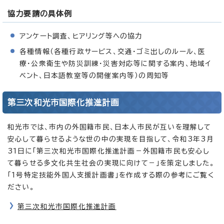
協力要請の具体例
アンケート調査、ヒアリング等への協力
各種情報（各種行政サービス、交通・ゴミ出しのルール、医
療・公衆衛生や防災訓練・災害対応等に関する案内、地域イ
ベント、日本語教室等の開催案内等）の周知等
第三次和光市国際化推進計画
和光市では、市内の外国籍市民、日本人市民が互いを理解して
安心して暮らせるような世の中の実現を目指して、令和3年3月
31日に「第三次和光市国際化推進計画－外国籍市民も安心し
て暮らせる多文化共生社会の実現に向けて－」を策定しました。
「1号特定技能外国人支援計画書」を作成する際の参考にご覧く
ださい。
第三次和光市国際化推進計画