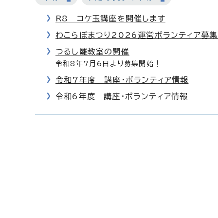
R8 コケ玉講座を開催します
わこらぼまつり2026運営ボランティア募
つるし雛教室の開催
令和8年7月6日より募集開始！
令和7年度 講座・ボランティア情報
令和6年度 講座・ボランティア情報