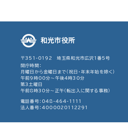
和光市役所
〒351-0192 埼玉県和光市広沢1番5号
開庁時間：
月曜日から金曜日まで（祝日・年末年始を除く）
午前9時00分～午後4時30分
第3土曜日
午前8時30分～正午（転出入に関する事務）
電話番号：048-464-1111
法人番号：4000020112291