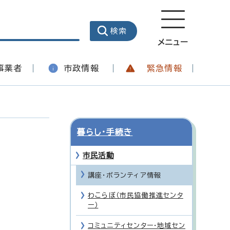
メニュー
事業者
市政情報
緊急情報
暮らし・手続き
市民活動
講座・ボランティア情報
わこらぼ（市民協働推進センタ
ー）
コミュニティセンター・地域セン