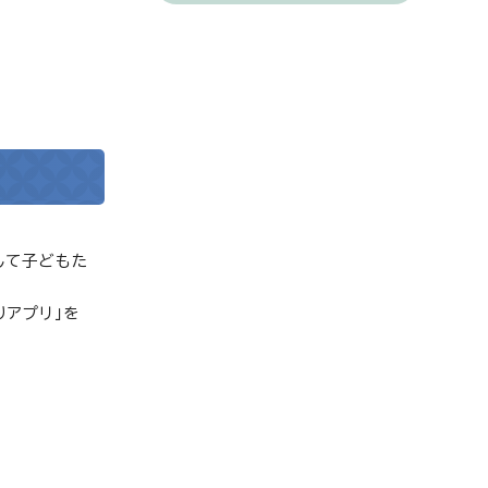
して子どもた
りアプリ」を