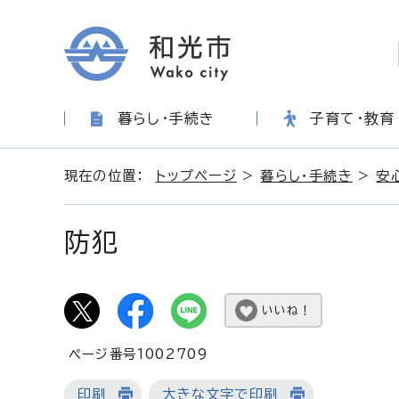
暮らし・手続き
子育て・教育
現在の位置：
トップページ
>
暮らし・手続き
>
安
防犯
いいね！
ページ番号1002709
印刷
大きな文字で印刷