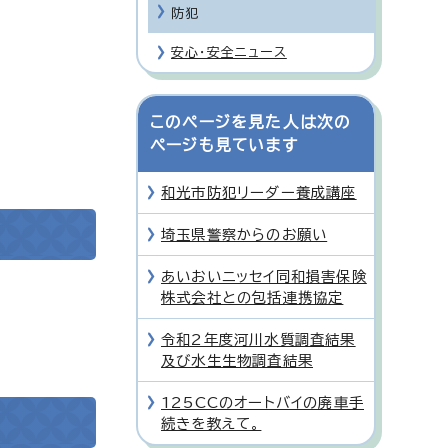
防犯
安心・安全ニュース
このページを見た人は次の
ページも見ています
和光市防犯リーダー養成講座
埼玉県警察からのお願い
あいおいニッセイ同和損害保険
株式会社との包括連携協定
令和2年度河川水質調査結果
及び水生生物調査結果
125CCのオートバイの廃車手
続きを教えて。