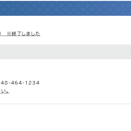
） ※終了しました
48-464-1234
い。