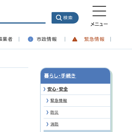
メニュー
事業者
市政情報
緊急情報
暮らし・手続き
安心・安全
緊急情報
防災
消防