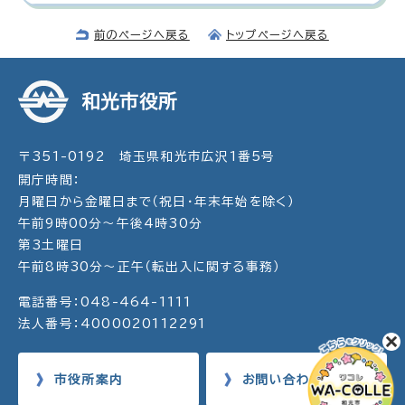
前のページへ戻る
トップページへ戻る
和光市役所
〒351-0192 埼玉県和光市広沢1番5号
開庁時間：
月曜日から金曜日まで（祝日・年末年始を除く）
午前9時00分～午後4時30分
第3土曜日
午前8時30分～正午（転出入に関する事務）
電話番号：048-464-1111
法人番号：4000020112291
市役所案内
お問い合わせ