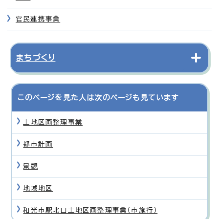
官民連携事業
まちづくり
このページを見た人は次のページも見ています
土地区画整理事業
都市計画
景観
地域地区
和光市駅北口土地区画整理事業（市施行）