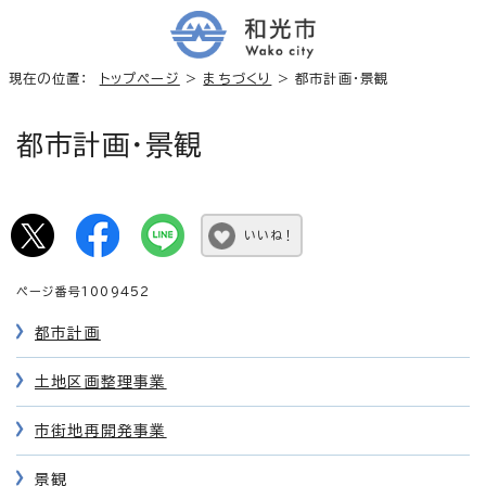
現在の位置：
トップページ
>
まちづくり
> 都市計画・景観
都市計画・景観
いいね！
ページ番号1009452
都市計画
土地区画整理事業
市街地再開発事業
景観