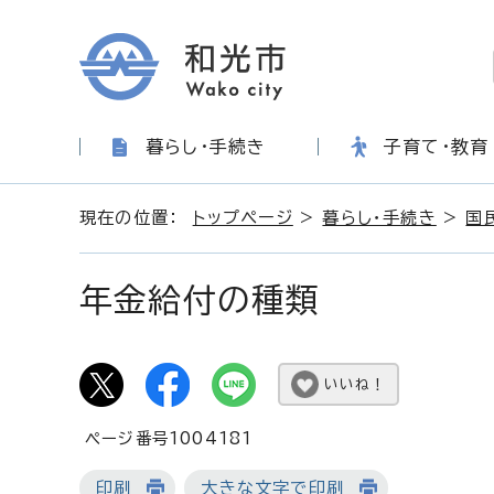
暮らし・手続き
子育て・教育
現在の位置：
トップページ
>
暮らし・手続き
>
国
年金給付の種類
いいね！
ページ番号1004181
印刷
大きな文字で印刷