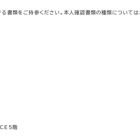
きる書類をご持参ください。本人確認書類の種類については
ACE5階