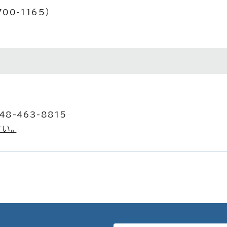
00-1165）
8-463-8815
い。