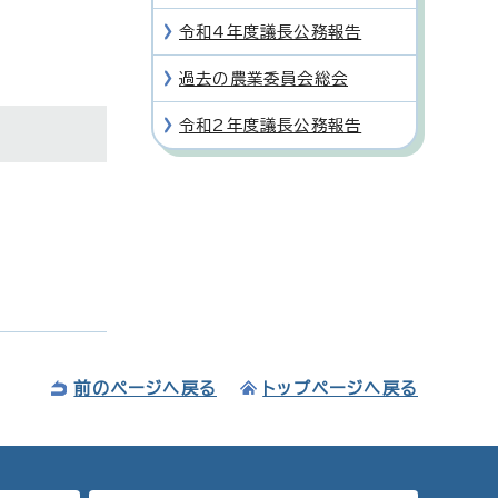
令和4年度議長公務報告
過去の農業委員会総会
令和2年度議長公務報告
前のページへ戻る
トップページへ戻る