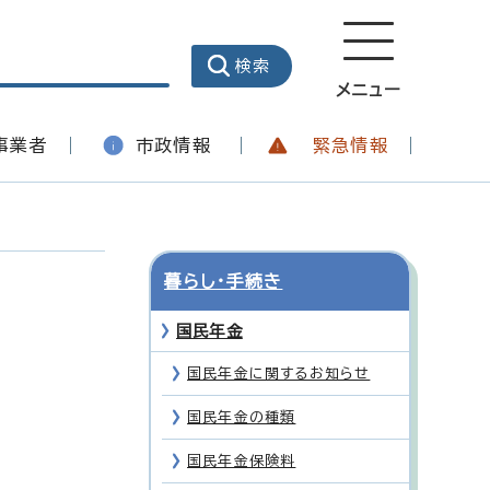
メニュー
事業者
市政情報
緊急情報
暮らし・手続き
国民年金
国民年金に関するお知らせ
国民年金の種類
国民年金保険料