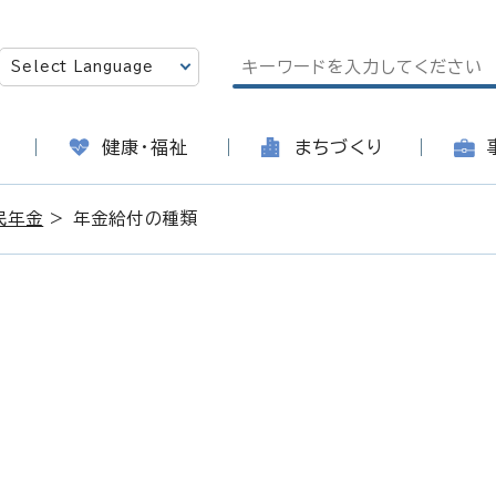
健康・福祉
まちづくり
民年金
> 年金給付の種類