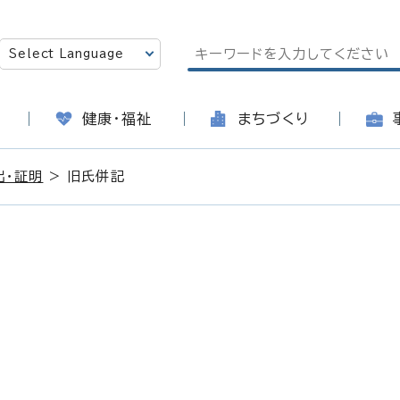
健康・福祉
まちづくり
出・証明
> 旧氏併記