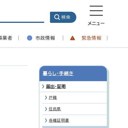
メニュー
事業者
市政情報
緊急情報
暮らし・手続き
届出・証明
戸籍
住民票
各種証明書