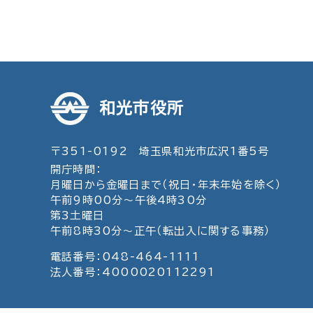
和光市役所
〒351-0192 埼玉県和光市広沢1番5号
開庁時間：
月曜日から金曜日まで（祝日・年末年始を除く）
午前9時00分～午後4時30分
第3土曜日
午前8時30分～正午（転出入に関する事務）
電話番号：048-464-1111
法人番号：4000020112291