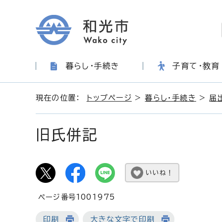
暮らし・手続き
子育て・教育
現在の位置：
トップページ
>
暮らし・手続き
>
届
旧氏併記
いいね！
ページ番号1001975
印刷
大きな文字で印刷