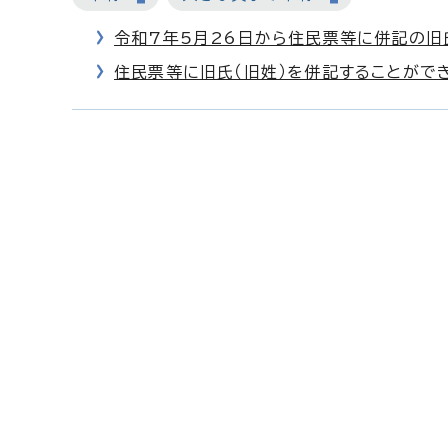
令和7年5月26日から住民票等に併記の旧
住民票等に旧氏（旧姓）を併記することがで