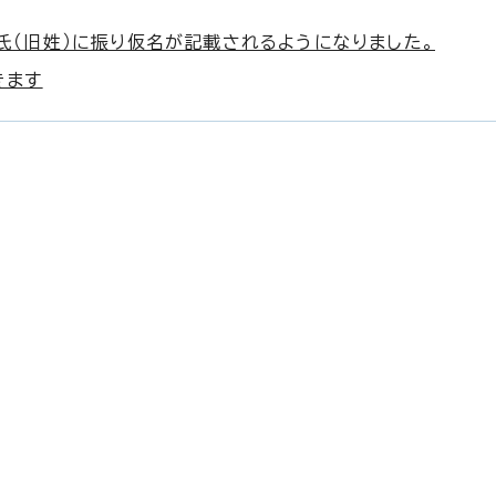
氏（旧姓）に振り仮名が記載されるようになりました。
きます