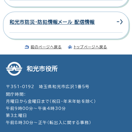
和光市防災・防犯情報メール 配信情報
前のページへ戻る
トップページへ戻る
和光市役所
〒351-0192 埼玉県和光市広沢1番5号
開庁時間：
月曜日から金曜日まで（祝日・年末年始を除く）
午前9時00分～午後4時30分
第3土曜日
午前8時30分～正午（転出入に関する事務）