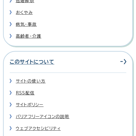
冠婚葬祭
おくやみ
病気・事故
高齢者・介護
このサイトについて
サイトの使い方
RSS配信
サイトポリシー
バリアフリーアイコンの説明
ウェブアクセシビリティ