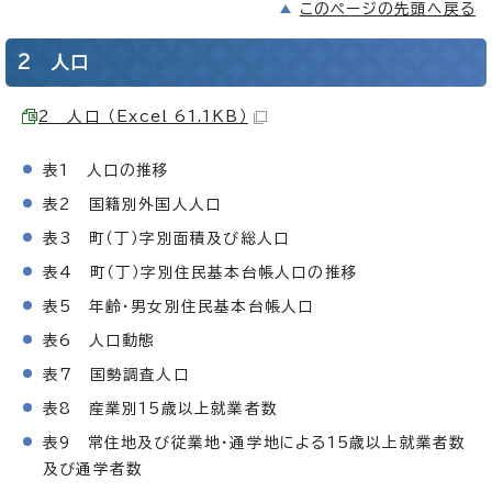
このページの先頭へ戻る
2 人口
2 人口 （Excel 61.1KB）
表1 人口の推移
表2 国籍別外国人人口
表3 町（丁）字別面積及び総人口
表4 町（丁）字別住民基本台帳人口の推移
表5 年齢・男女別住民基本台帳人口
表6 人口動態
表7 国勢調査人口
表8 産業別15歳以上就業者数
表9 常住地及び従業地・通学地による15歳以上就業者数
及び通学者数