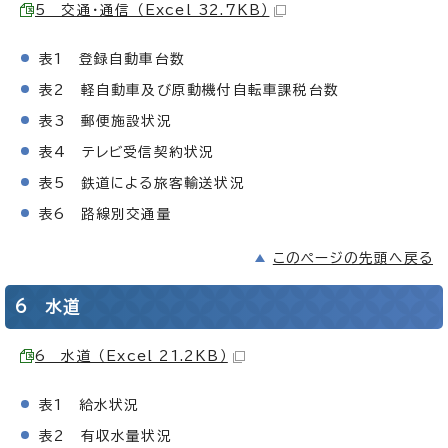
5 交通・通信 （Excel 32.7KB）
表1 登録自動車台数
表2 軽自動車及び原動機付自転車課税台数
表3 郵便施設状況
表4 テレビ受信契約状況
表5 鉄道による旅客輸送状況
表6 路線別交通量
このページの先頭へ戻る
6 水道
6 水道 （Excel 21.2KB）
表1 給水状況
表2 有収水量状況