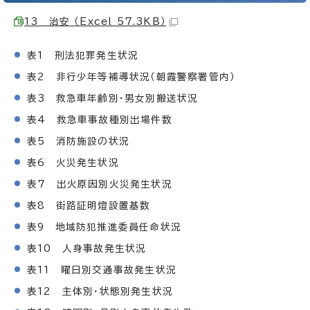
13 治安 （Excel 57.3KB）
表1 刑法犯罪発生状況
表2 非行少年等補導状況（朝霞警察署管内）
表3 救急車年齢別・男女別搬送状況
表4 救急車事故種別出場件数
表5 消防施設の状況
表6 火災発生状況
表7 出火原因別火災発生状況
表8 街路証明燈設置基数
表9 地域防犯推進委員任命状況
表10 人身事故発生状況
表11 曜日別交通事故発生状況
表12 主体別・状態別発生状況