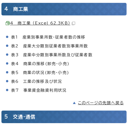
4 商工業
4 商工業 （Excel 62.3KB）
表1 産業別事業所数・従業者数の推移
表2 産業大分類別従業者数別事業所数
表3 産業中分類別事業所数及び従業者数
表4 商業の推移(卸売・小売)
表5 商業の状況(卸売・小売)
表6 工業の推移及び状況
表7 事業資金融資利用状況
このページの先頭へ戻る
5 交通・通信