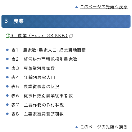
このページの先頭へ戻る
3 農業
3 農業 （Excel 38.8KB）
表1 農家数・農家人口・経営耕地面積
表2 経営耕地面積規模別農家数
表3 専兼業別農家数
表4 年齢別農家人口
表5 農業従事者の状況
表6 従事日数別農業従事者数
表7 主要作物の作付状況
表8 主要家畜飼養頭羽数
このページの先頭へ戻る