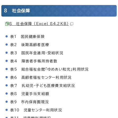
8 社会保障
8 社会保障 （Excel 84.2KB）
表1 国民健康保険
表2 後期高齢者医療
表3 国民年金適用・受給状況
表4 障害者手帳所持者数
表5 総合福祉会館「ゆめあい和光」利用状況
表6 高齢者福祉センター利用状況
表7 乳幼児・子ども医療費支給状況
表8 児童手当支給額
表9 市内保育園現況
表10 児童センター利用状況