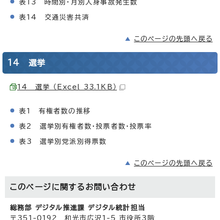
表13 時間別・月別人身事故発生数
表14 交通災害共済
このページの先頭へ戻る
14 選挙
14 選挙 （Excel 33.1KB）
表1 有権者数の推移
表2 選挙別有権者数・投票者数・投票率
表3 選挙別党派別得票数
このページの先頭へ戻る
このページに関する
お問い合わせ
総務部 デジタル推進課 デジタル統計担当
〒351-0192 和光市広沢1-5 市役所3階