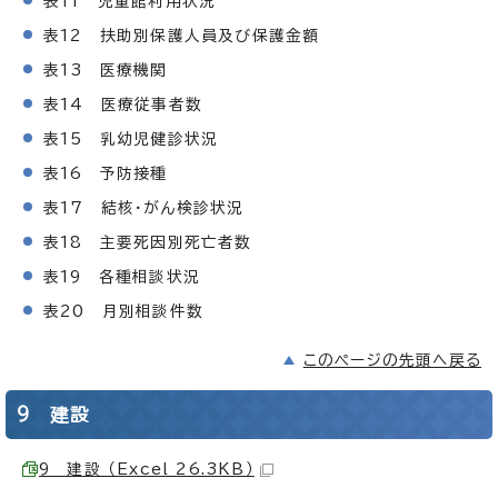
表11 児童館利用状況
表12 扶助別保護人員及び保護金額
表13 医療機関
表14 医療従事者数
表15 乳幼児健診状況
表16 予防接種
表17 結核・がん検診状況
表18 主要死因別死亡者数
表19 各種相談状況
表20 月別相談件数
このページの先頭へ戻る
9 建設
9 建設 （Excel 26.3KB）