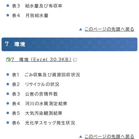
表3 給水量及び有収率
表4 月別給水量
このページの先頭へ戻る
7 環境
7 環境 （Excel 30.3KB）
表1 ごみ収集及び資源回収状況
表2 リサイクルの状況
表3 公害の苦情件数
表4 河川の水質測定結果
表5 大気汚染観測結果
表6 光化学スモッグ発生状況
このページの先頭へ戻る