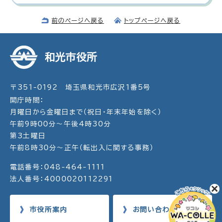
前のページへ戻る
トップページへ戻る
和光市役所
〒351-0192 埼玉県和光市広沢1番5号
開庁時間：
月曜日から金曜日まで（祝日・年末年始を除く）
午前9時00分～午後4時30分
第3土曜日
午前8時30分～正午（転出入に関する事務）
電話番号：048-464-1111
法人番号：4000020112291
市役所案内
お問い合わせ