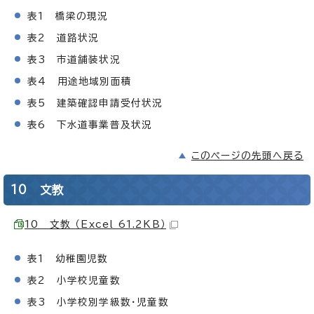
表1 橋梁の現況
表2 道路状況
表3 市道舗装状況
表4 用途地域別面積
表5 建築確認申請受付状況
表6 下水道事業普及状況
このページの先頭へ戻る
10 文教
10 文教 （Excel 61.2KB）
表1 幼稚園児数
表2 小学校児童数
表3 小学校別学級数・児童数