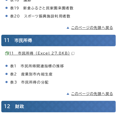
表19 新倉ふるさと民家園来園者数
表20 スポーツ振興施設利用者数
このページの先頭へ戻る
11 市民所得
11 市民所得 （Excel 27.8KB）
表1 市民所得関連指標の推移
表2 産業別市内総生産
表3 市民所得の分配
このページの先頭へ戻る
12 財政