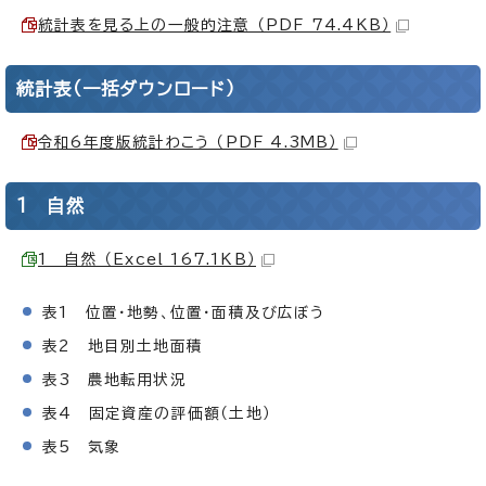
統計表を見る上の一般的注意 （PDF 74.4KB）
統計表（一括ダウンロード）
令和6年度版統計わこう （PDF 4.3MB）
1 自然
1 自然 （Excel 167.1KB）
表1 位置・地勢、位置・面積及び広ぼう
表2 地目別土地面積
表3 農地転用状況
表4 固定資産の評価額（土地）
表5 気象