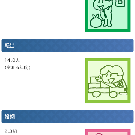
転出
14.0人
(令和6年度)
婚姻
2.3組