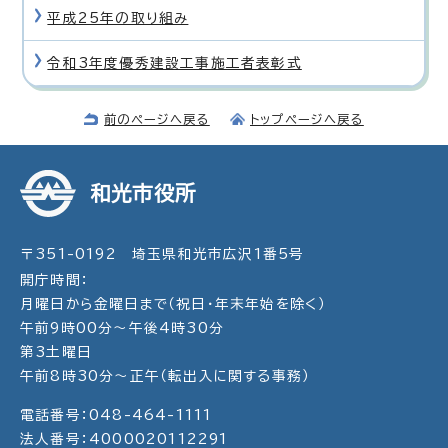
平成25年の取り組み
令和3年度優秀建設工事施工者表彰式
前のページへ戻る
トップページへ戻る
和光市役所
〒351-0192 埼玉県和光市広沢1番5号
開庁時間：
月曜日から金曜日まで（祝日・年末年始を除く）
午前9時00分～午後4時30分
第3土曜日
午前8時30分～正午（転出入に関する事務）
電話番号：048-464-1111
法人番号：4000020112291