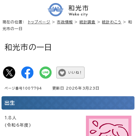
現在の位置：
トップページ
>
市政情報
>
統計調査
>
統計わこう
> 和
光市の一日
和光市の一日
いいね！
更新日 2026年3月23日
ページ番号1007794
出生
1.8人
(令和6年度)