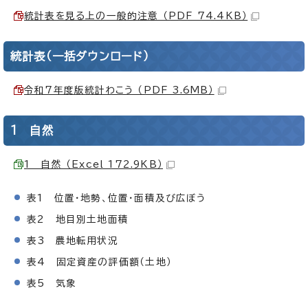
統計表を見る上の一般的注意 （PDF 74.4KB）
統計表（一括ダウンロード）
令和7年度版統計わこう （PDF 3.6MB）
1 自然
1 自然 （Excel 172.9KB）
表1 位置・地勢、位置・面積及び広ぼう
表2 地目別土地面積
表3 農地転用状況
表4 固定資産の評価額（土地）
表5 気象