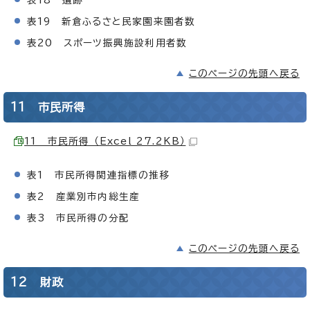
表19 新倉ふるさと民家園来園者数
表20 スポーツ振興施設利用者数
このページの先頭へ戻る
11 市民所得
11 市民所得 （Excel 27.2KB）
表1 市民所得関連指標の推移
表2 産業別市内総生産
表3 市民所得の分配
このページの先頭へ戻る
12 財政