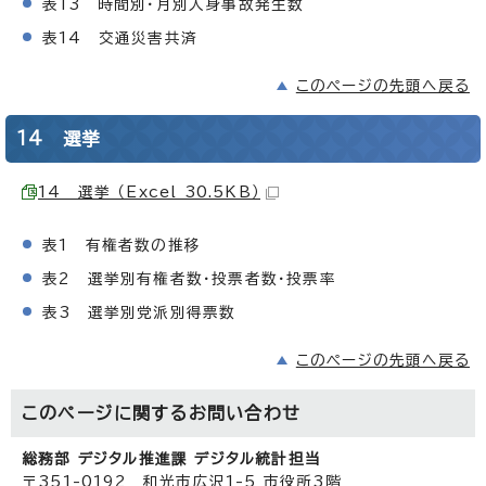
表13 時間別・月別人身事故発生数
表14 交通災害共済
このページの先頭へ戻る
14 選挙
14 選挙 （Excel 30.5KB）
表1 有権者数の推移
表2 選挙別有権者数・投票者数・投票率
表3 選挙別党派別得票数
このページの先頭へ戻る
このページに関する
お問い合わせ
総務部 デジタル推進課 デジタル統計担当
〒351-0192 和光市広沢1-5 市役所3階