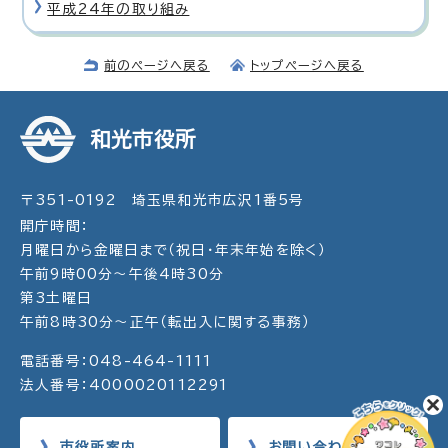
平成24年の取り組み
前のページへ戻る
トップページへ戻る
和光市役所
〒351-0192 埼玉県和光市広沢1番5号
開庁時間：
月曜日から金曜日まで（祝日・年末年始を除く）
午前9時00分～午後4時30分
第3土曜日
午前8時30分～正午（転出入に関する事務）
電話番号：048-464-1111
法人番号：4000020112291
市役所案内
お問い合わせ