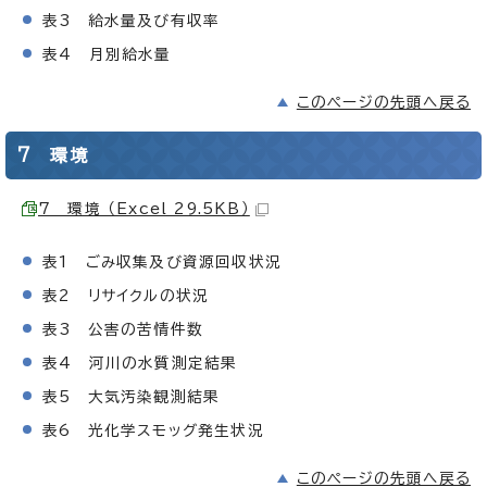
表3 給水量及び有収率
表4 月別給水量
このページの先頭へ戻る
7 環境
7 環境 （Excel 29.5KB）
表1 ごみ収集及び資源回収状況
表2 リサイクルの状況
表3 公害の苦情件数
表4 河川の水質測定結果
表5 大気汚染観測結果
表6 光化学スモッグ発生状況
このページの先頭へ戻る