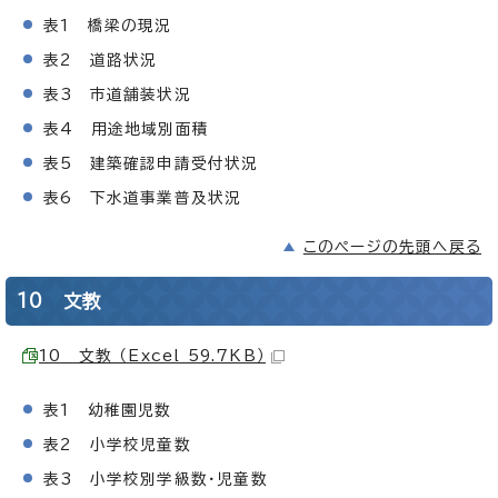
表1 橋梁の現況
表2 道路状況
表3 市道舗装状況
表4 用途地域別面積
表5 建築確認申請受付状況
表6 下水道事業普及状況
このページの先頭へ戻る
10 文教
10 文教 （Excel 59.7KB）
表1 幼稚園児数
表2 小学校児童数
表3 小学校別学級数・児童数