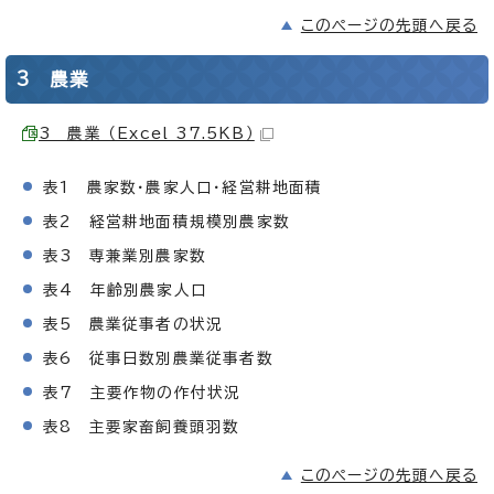
このページの先頭へ戻る
3 農業
3 農業 （Excel 37.5KB）
表1 農家数・農家人口・経営耕地面積
表2 経営耕地面積規模別農家数
表3 専兼業別農家数
表4 年齢別農家人口
表5 農業従事者の状況
表6 従事日数別農業従事者数
表7 主要作物の作付状況
表8 主要家畜飼養頭羽数
このページの先頭へ戻る