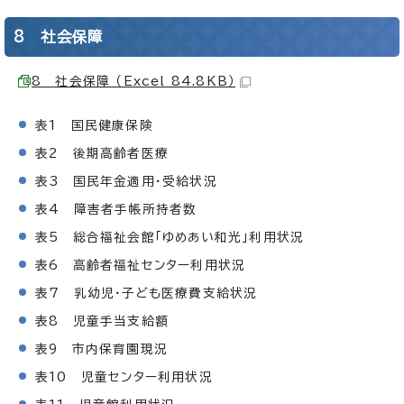
8 社会保障
8 社会保障 （Excel 84.8KB）
表1 国民健康保険
表2 後期高齢者医療
表3 国民年金適用・受給状況
表4 障害者手帳所持者数
表5 総合福祉会館「ゆめあい和光」利用状況
表6 高齢者福祉センター利用状況
表7 乳幼児・子ども医療費支給状況
表8 児童手当支給額
表9 市内保育園現況
表10 児童センター利用状況