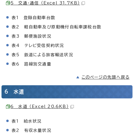
5 交通・通信 （Excel 31.7KB）
表1 登録自動車台数
表2 軽自動車及び原動機付自転車課税台数
表3 郵便施設状況
表4 テレビ受信契約状況
表5 鉄道による旅客輸送状況
表6 路線別交通量
このページの先頭へ戻る
6 水道
6 水道 （Excel 20.6KB）
表1 給水状況
表2 有収水量状況