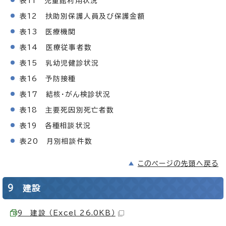
表11 児童館利用状況
表12 扶助別保護人員及び保護金額
表13 医療機関
表14 医療従事者数
表15 乳幼児健診状況
表16 予防接種
表17 結核・がん検診状況
表18 主要死因別死亡者数
表19 各種相談状況
表20 月別相談件数
このページの先頭へ戻る
9 建設
9 建設 （Excel 26.0KB）