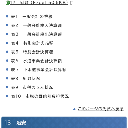
12 財政 （Excel 50.6KB）
表1 一般会計の推移
表2 一般会計歳入決算額
表3 一般会計歳出決算額
表4 特別会計の推移
表5 特別会計決算額
表6 水道事業会計決算額
表7 下水道事業会計決算額
表8 財政状況
表9 市税の収入状況
表10 市税の目的別負担状況
このページの先頭へ戻る
13 治安