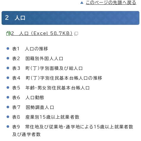
このページの先頭へ戻る
2 人口
2 人口 （Excel 58.7KB）
表1 人口の推移
表2 国籍別外国人人口
表3 町（丁）字別面積及び総人口
表4 町（丁）字別住民基本台帳人口の推移
表5 年齢・男女別住民基本台帳人口
表6 人口動態
表7 国勢調査人口
表8 産業別15歳以上就業者数
表9 常住地及び従業地・通学地による15歳以上就業者数
及び通学者数