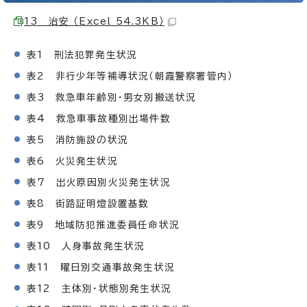
13 治安 （Excel 54.3KB）
表1 刑法犯罪発生状況
表2 非行少年等補導状況（朝霞警察署管内）
表3 救急車年齢別・男女別搬送状況
表4 救急車事故種別出場件数
表5 消防施設の状況
表6 火災発生状況
表7 出火原因別火災発生状況
表8 街路証明燈設置基数
表9 地域防犯推進委員任命状況
表10 人身事故発生状況
表11 曜日別交通事故発生状況
表12 主体別・状態別発生状況