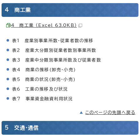
4 商工業
4 商工業 （Excel 63.0KB）
表1 産業別事業所数・従業者数の推移
表2 産業大分類別従業者数別事業所数
表3 産業中分類別事業所数及び従業者数
表4 商業の推移(卸売・小売)
表5 商業の状況(卸売・小売)
表6 工業の推移及び状況
表7 事業資金融資利用状況
このページの先頭へ戻る
5 交通・通信