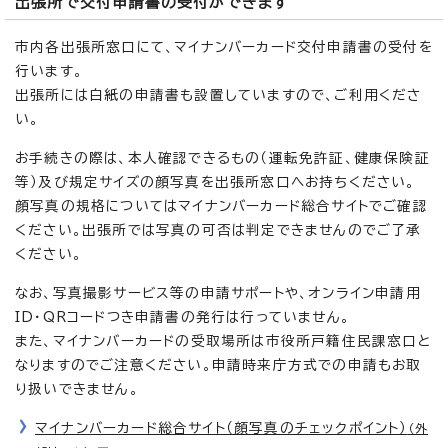
出張所で交付申請書の受付ができます
市内各出張所窓口にて、マイナンバーカード交付申請書の受付を
行います。
出張所には白紙の申請書も設置していますので、ご利用くださ
い。
お手続きの際は、本人確認できるもの（運転免許証、健康保険証
等）及び規定サイズの顔写真を出張所窓口へお持ちください。
顔写真の規格についてはマイナンバーカード総合サイトでご確認
ください。出張所では写真の可否は判定できませんのでご了承
ください。
なお、写真撮影サービス等の申請サポートや、オンライン申請用
ID・QRコードつき申請書の発行は行っていません。
また、マイナンバーカードの受取場所は市役所戸籍住民課窓口と
なりますのでご注意ください。申請時来庁方式での申請もお取
り扱いできません。
マイナンバーカード総合サイト（顔写真のチェックポイント）
（外