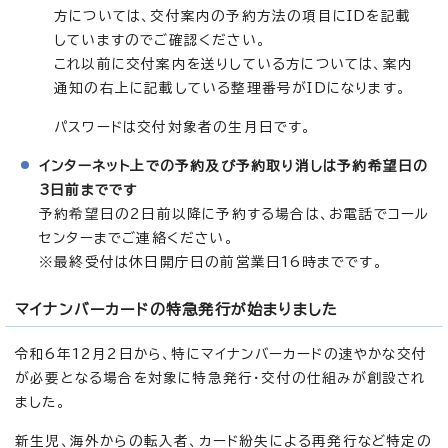
方については、交付案内の予約方法の項目にIDを記載
していますのでご確認ください。
これ以前に交付案内を送りしている方については、案内
通知の右上に記載している整理番号がIDになります。
パスワードは交付対象者の生月日です。
インターネット上での予約及び予約取り消しは予約希望日の
3日前までです
予約希望日の2日前以降に予約する場合は、お電話でコール
センターまでご連絡ください。
※最終受付は休日開庁日の前営業日16時までです。
マイナンバーカードの特急発行が始まりました
令和6年12月2日から、特にマイナンバーカードの速やかな交付
が必要となる場合を対象に特急発行・交付の仕組みが創設され
ました。
新生児、海外からの転入者、カード紛失による再発行など特定の