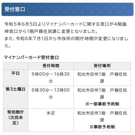
受付窓口
令和5年6月5日よりマイナンバーカードに関する窓口が4階臨
時窓口から1階戸籍住民課に変更となりました。
また、令和8年7月1日から市役所の開庁時間が変更になりまし
た。
マイナンバーカード受付窓口
受付時間
受付場所
平日
9時00分～16時30
和光市役所1階 戸籍住民
分
課
第3土曜日
8時30分～12時00
和光市役所1階 戸籍住民
分
課
※一部事前予約制
特別開庁
未定
和光市役所1階 戸籍住民
（次回未
課
定）
※事前予約制