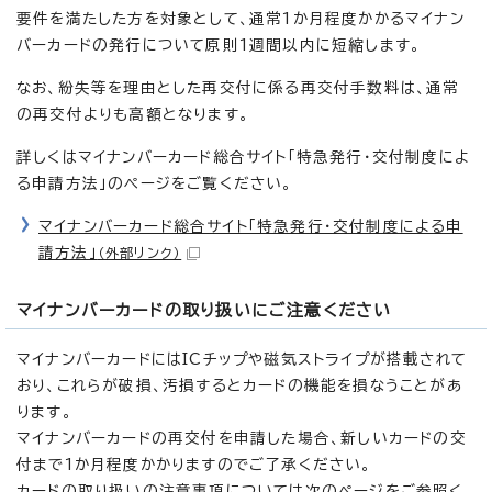
要件を満たした方を対象として、通常1か月程度かかるマイナン
バーカードの発行について原則1週間以内に短縮します。
なお、紛失等を理由とした再交付に係る再交付手数料は、通常
の再交付よりも高額となります。
詳しくはマイナンバーカード総合サイト「特急発行・交付制度によ
る申請方法」のページをご覧ください。
マイナンバーカード総合サイト「特急発行・交付制度による申
請方法」
（外部リンク）
マイナンバーカードの取り扱いにご注意ください
マイナンバーカードにはICチップや磁気ストライプが搭載されて
おり、これらが破損、汚損するとカードの機能を損なうことがあ
ります。
マイナンバーカードの再交付を申請した場合、新しいカードの交
付まで1か月程度かかりますのでご了承ください。
カードの取り扱いの注意事項については次のページをご参照く