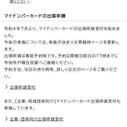
部リンク）
マイナンバーカードの出張申請
令和4年7月より、マイナンバーカードの出張申請受付を始めま
した。
今後の実施については、実施が決まり次第随時ページを更新し
ます。
出張申請は事前予約制です。予約は開催日前日の17時までに
市役所戸籍住民課へご連絡ください。
予約方法、当日の持ち物等、詳しくは次のページをご覧くださ
い。
出張申請受付
また、[企業・地域団体向け]マイナンバーカード出張申請受付も
実施しています。
企業・団体向け出張申請受付