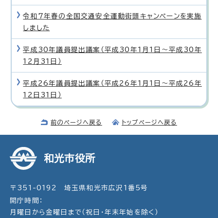
令和7年春の全国交通安全運動街頭キャンペーンを実施
しました
平成30年議員提出議案（平成30年1月1日〜平成30年
12月31日）
平成26年議員提出議案（平成26年1月1日〜平成26年
12日31日）
前のページへ戻る
トップページへ戻る
和光市役所
〒351-0192 埼玉県和光市広沢1番5号
開庁時間：
月曜日から金曜日まで（祝日・年末年始を除く）