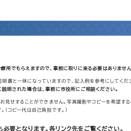
診療所でもらえますので、事前に取りに来る必要はありません
証明書と一体になっていますので、記入例を参考にしてくだ
に説明された場合は、事前に市役所にご相談ください。
りお見せすることができません。写真撮影やコピーを希望する
。（コピー代は自己負担です。）
も必要となります。各リンク先をご覧ください。