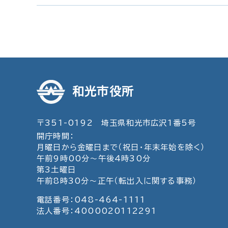
和光市役所
〒351-0192 埼玉県和光市広沢1番5号
開庁時間：
月曜日から金曜日まで（祝日・年末年始を除く）
午前9時00分～午後4時30分
第3土曜日
午前8時30分～正午（転出入に関する事務）
電話番号：048-464-1111
法人番号：4000020112291