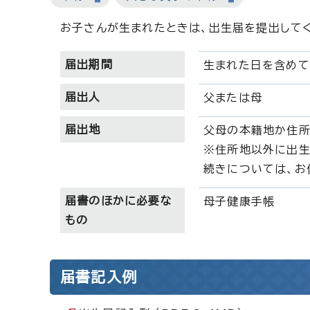
お子さんが生まれたときは、出生届を提出して
届出期間
生まれた日を含めて
届出人
父または母
届出地
父母の本籍地か住所
※住所地以外に出生
続きについては、お
届書のほかに必要な
母子健康手帳
もの
届書記入例