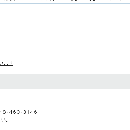
います
8-460-3146
い。