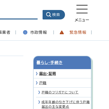
メニュー
事業者
市政情報
緊急情報
暮らし・手続き
届出・証明
戸籍
戸籍のフリガナについて
成年年齢の引き下げに伴う戸籍
届出の主な変更点