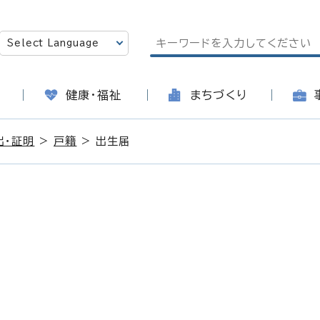
健康・福祉
まちづくり
出・証明
>
戸籍
> 出生届