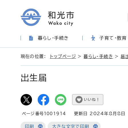
暮らし・手続き
子育て・教育
現在の位置：
トップページ
>
暮らし・手続き
>
届
出生届
いいね！
ページ番号1001914
更新日 2024年8月8日
印刷
大きな文字で印刷