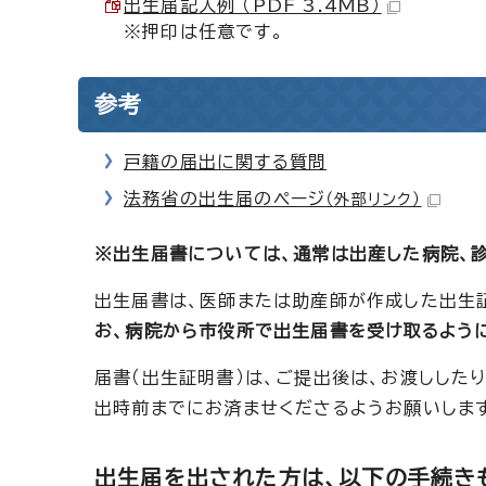
出生届記入例 （PDF 3.4MB）
※押印は任意です。
参考
戸籍の届出に関する質問
法務省の出生届のページ
（外部リンク）
※出生届書については、通常は出産した病院、
出生届書は、医師または助産師が作成した出生
お、病院から市役所で出生届書を受け取るよう
届書（出生証明書）は、ご提出後は、お渡しした
出時前までにお済ませくださるようお願いします
出生届を出された方は、以下の手続き