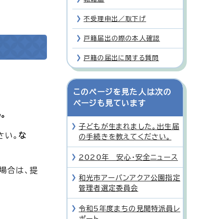
不受理申出／取下げ
戸籍届出の際の本人確認
戸籍の届出に関する質問
このページを見た人は次の
ページも見ています
。
子どもが生まれました。出生届
さい。
な
の手続きを教えてください。
2020年 安心・安全ニュース
場合は、提
和光市アーバンアクア公園指定
管理者選定委員会
令和5年度まちの見聞特派員レ
ポート