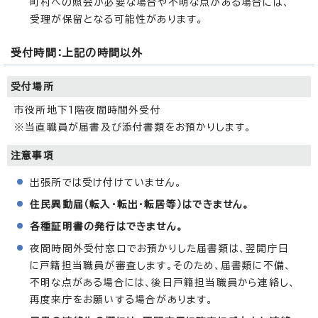
町村への照会が必要な場合や不明な点がある場合には、
受理が保留となる可能性があります。
受付時間：上記の時間以外
受付場所
市役所地下1階夜間時間外受付
※当直職員が届書及び添付書類をお預かりします。
注意事項
出張所では受け付けていません。
住民異動届（転入・転出・転居等）はできません。
各種証明書の発行はできません。
夜間時間外受付窓口でお預かりした届書類は、翌開庁日
に戸籍担当職員が審査します。そのため、届書類に不備、
不明な点がある場合には、後日戸籍担当職員から連絡し、
再度来庁をお願いする場合があります。