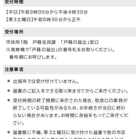
受付時間
【平日】午前9時00分から午後4時30分
【第3土曜日】午前8時30分から正午
受付場所
市役所1階 戸籍住民課 「戸籍の届出」窓口
※発券機で「戸籍の届出」の番号札をお取りください。
番号順にお呼びします。
注意事項
出張所では受け付けていません。
届書のご記入をできる限り済ませてからご来庁ください。
受付時間の終了間際に来庁された場合、他窓口の業務が
終了している可能性があるため、お手続きが当日に終わ
らない場合があります。お時間に余裕をもってご来庁くだ
さい。
届書類に不備、第3土曜日に受け付けた届書で他の市区