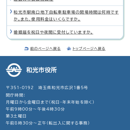
和光市駅南口地下自転車駐車場の開場時間は何時です
か。また、使用料金はいくらですか。
婚姻届を祝日や夜間に受付していますか。
前のページへ戻る
トップページへ戻る
和光市役所
〒351-0192 埼玉県和光市広沢1番5号
開庁時間：
月曜日から金曜日まで（祝日・年末年始を除く）
午前9時00分～午後4時30分
第3土曜日
午前8時30分～正午（転出入に関する事務）