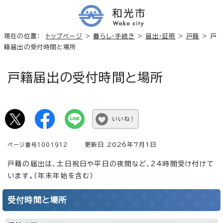
現在の位置：
トップページ
>
暮らし・手続き
>
届出・証明
>
戸籍
> 戸
籍届出の受付時間と場所
戸籍届出の受付時間と場所
いいね！
更新日 2026年7月1日
ページ番号1001912
戸籍の届出は、土日祝日や平日の夜間など、24時間受け付けて
います。（年末年始を含む）
受付時間と場所