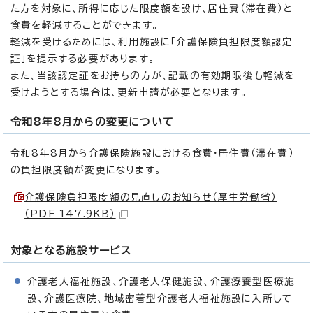
た方を対象に、所得に応じた限度額を設け、居住費（滞在費）と
食費を軽減することができます。
軽減を受けるためには、利用施設に「介護保険負担限度額認定
証」を提示する必要があります。
また、当該認定証をお持ちの方が、記載の有効期限後も軽減を
受けようとする場合は、更新申請が必要となります。
令和8年8月からの変更について
令和8年8月から介護保険施設における食費・居住費（滞在費）
の負担限度額が変更になります。
介護保険負担限度額の見直しのお知らせ（厚生労働省）
（PDF 147.9KB）
対象となる施設サービス
介護老人福祉施設、介護老人保健施設、介護療養型医療施
設、介護医療院、地域密着型介護老人福祉施設に入所して