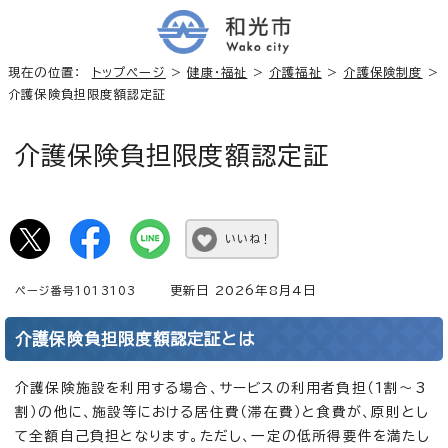
現在の位置：
トップページ
>
健康・福祉
>
介護福祉
>
介護保険制度
>
介護保険負担限度額認定証
介護保険負担限度額認定証
いいね！
更新日 2026年8月4日
ページ番号1013103
介護保険負担限度額認定証とは
介護保険施設を利用する場合、サービスの利用者負担（1割～3
割）の他に、施設等における居住費（滞在費）と食費が、原則とし
て全額自己負担となります。ただし、一定の低所得要件を満たし