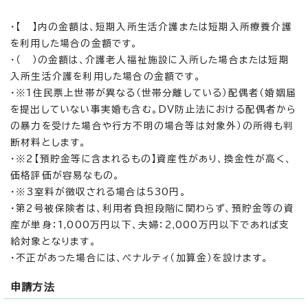
・【 】内の金額は、短期入所生活介護または短期入所療養介護
を利用した場合の金額です。
・（ ）の金額は、介護老人福祉施設に入所した場合または短期
入所生活介護を利用した場合の金額です。
・※1住民票上世帯が異なる（世帯分離している）配偶者（婚姻届
を提出していない事実婚も含む。DV防止法における配偶者から
の暴力を受けた場合や行方不明の場合等は対象外）の所得も判
断材料とします。
・※2【預貯金等に含まれるもの】資産性があり、換金性が高く、
価格評価が容易なもの。
・※3室料が徴収される場合は530円。
・第2号被保険者は、利用者負担段階に関わらず、預貯金等の資
産が単身：1,000万円以下、夫婦：2,000万円以下であれば支
給対象となります。
・不正があった場合には、ペナルティ（加算金）を設けます。
申請方法