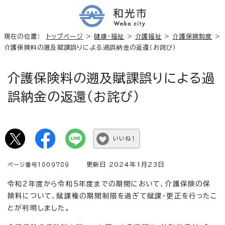
現在の位置：
トップページ
>
健康・福祉
>
介護福祉
>
介護保険制度
>
介護保険料の遡及賦課誤りによる過誤納金の返還（お詫び）
介護保険料の遡及賦課誤りによる過
誤納金の返還（お詫び）
いいね！
更新日 2024年1月23日
ページ番号1009789
令和2年度から令和5年度までの期間において、介護保険の保
険料について、賦課権の期間制限を過ぎて賦課・更正を行ったこ
とが判明しました。