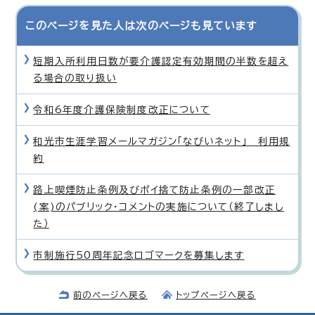
このページを見た人は次のページも見ています
短期入所利用日数が要介護認定有効期間の半数を超え
る場合の取り扱い
令和6年度介護保険制度改正について
和光市生涯学習メールマガジン「なびいネット」 利用規
約
路上喫煙防止条例及びポイ捨て防止条例の一部改正
(案)のパブリック・コメントの実施について（終了しまし
た）
市制施行50周年記念ロゴマークを募集します
前のページへ戻る
トップページへ戻る