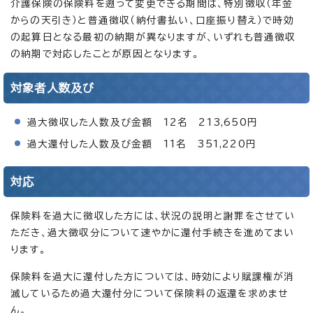
介護保険の保険料を遡って変更できる期間は、特別徴収（年金
からの天引き）と普通徴収（納付書払い、口座振り替え）で時効
の起算日となる最初の納期が異なりますが、いずれも普通徴収
の納期で対応したことが原因となります。
対象者人数及び
過大徴収した人数及び金額 12名 213,650円
過大還付した人数及び金額 11名 351,220円
対応
保険料を過大に徴収した方には、状況の説明と謝罪をさせてい
ただき、過大徴収分について速やかに還付手続きを進めてまい
ります。
保険料を過大に還付した方については、時効により賦課権が消
滅しているため過大還付分について保険料の返還を求めませ
ん。