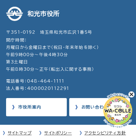
和光市役所
〒351-0192 埼玉県和光市広沢1番5号
開庁時間：
月曜日から金曜日まで（祝日・年末年始を除く）
午前9時00分～午後4時30分
第3土曜日
午前8時30分～正午（転出入に関する事務）
電話番号：048-464-1111
法人番号：4000020112291
市役所案内
お問い合わせ
サイトマップ
サイトポリシー
アクセシビリティ方針