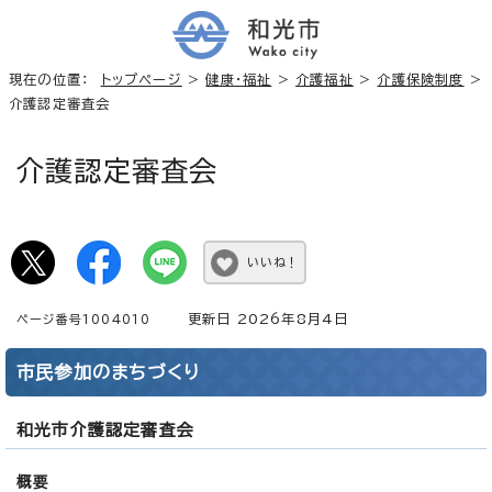
現在の位置：
トップページ
>
健康・福祉
>
介護福祉
>
介護保険制度
>
介護認定審査会
介護認定審査会
いいね！
更新日 2026年8月4日
ページ番号1004010
市民参加のまちづくり
和光市介護認定審査会
概要