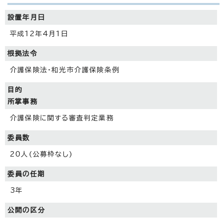
設置年月日
平成12年4月1日
根拠法令
介護保険法・和光市介護保険条例
目的
所掌事務
介護保険に関する審査判定業務
委員数
20人(公募枠なし)
委員の任期
3年
公開の区分