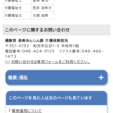
介護福祉士
菅俣 章治
介護福祉士
笠井 由布子
介護福祉士
川淵 由美
このページに関する
お問い合わせ
健康部 長寿あんしん課 介護保険担当
〒351-0192 和光市広沢1-5 市役所1階
電話番号：048-424-9125 ファクス番号：048-466-
1473
お問い合わせは専用フォームをご利用ください。
健康・福祉
このページを見た人は次のページも見ています
債券運用について