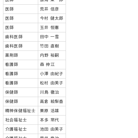
医師
荒井 信彦
医師
今村 健太郎
医師
玉井 恒憲
歯科医師
田中 一雪
歯科医師
竹田 直樹
薬剤師
内野 裕嗣
看護師
森 伸江
看護師
小澤 由紀子
看護師
松村 由美子
保健師
川島 徹治
保健師
高倉 絵梨香
精神保健福祉士
栗原 活雄
社会福祉士
本多 常代
介護福祉士
池田 由美子