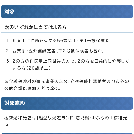
対象
次のいずれかに当てはまる方
和光市に住所を有する65歳以上（第1号被保険者）
要支援・要介護認定者（第2号被保険者も含む）
2の方の住民票上同世帯の方で、2の方を日常的に介護して
いる方（20歳以上）
※介護保険料の還元事業のため、介護保険料滞納者及び市外の
公的介護保険加入者は除く。
対象施設
極楽湯和光店・川越温泉湯遊ランド・浩乃湯・おふろの王様和光
店