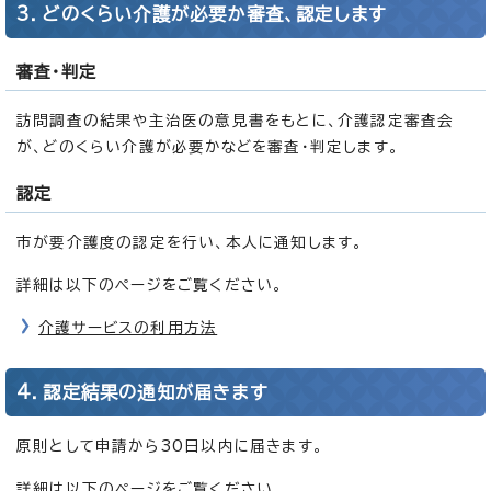
3．どのくらい介護が必要か審査、認定します
審査・判定
訪問調査の結果や主治医の意見書をもとに、介護認定審査会
が、どのくらい介護が必要かなどを審査・判定します。
認定
市が要介護度の認定を行い、本人に通知します。
詳細は以下のページをご覧ください。
介護サービスの利用方法
4．認定結果の通知が届きます
原則として申請から30日以内に届きます。
詳細は以下のページをご覧ください。