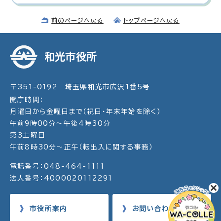
前のページへ戻る
トップページへ戻る
和光市役所
〒351-0192 埼玉県和光市広沢1番5号
開庁時間：
月曜日から金曜日まで（祝日・年末年始を除く）
午前9時00分～午後4時30分
第3土曜日
午前8時30分～正午（転出入に関する事務）
電話番号：048-464-1111
法人番号：4000020112291
市役所案内
お問い合わせ