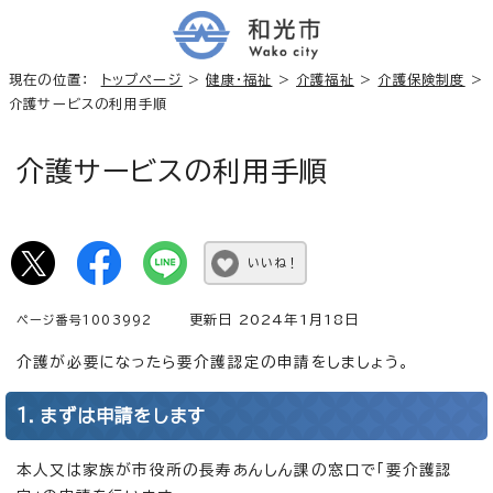
現在の位置：
トップページ
>
健康・福祉
>
介護福祉
>
介護保険制度
>
介護サービスの利用手順
介護サービスの利用手順
いいね！
更新日 2024年1月18日
ページ番号1003992
介護が必要になったら要介護認定の申請をしましょう。
1．まずは申請をします
本人又は家族が市役所の長寿あんしん課の窓口で「要介護認