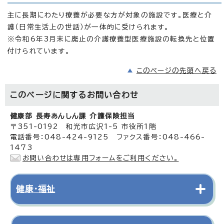
主に長期にわたり療養が必要な方が対象の施設です。医療と介
護（日常生活上の世話）が一体的に受けられます。
※令和6年3月末に廃止の介護療養型医療施設の転換先と位置
付けられています。
このページの先頭へ戻る
このページに関する
お問い合わせ
健康部 長寿あんしん課 介護保険担当
〒351-0192 和光市広沢1-5 市役所1階
電話番号：048-424-9125 ファクス番号：048-466-
1473
お問い合わせは専用フォームをご利用ください。
健康・福祉