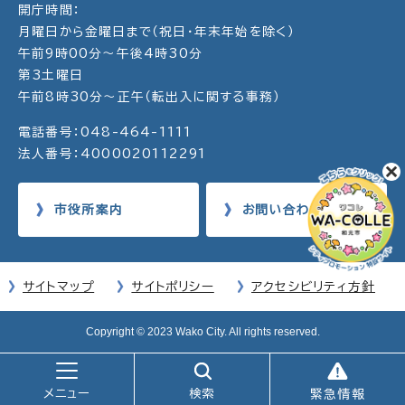
開庁時間：
月曜日から金曜日まで（祝日・年末年始を除く）
午前9時00分～午後4時30分
第3土曜日
午前8時30分～正午（転出入に関する事務）
電話番号：048-464-1111
法人番号：4000020112291
市役所案内
お問い合わせ
サイトマップ
サイトポリシー
アクセシビリティ方針
Copyright © 2023 Wako City. All rights reserved.
メニュー
検索
緊急情報