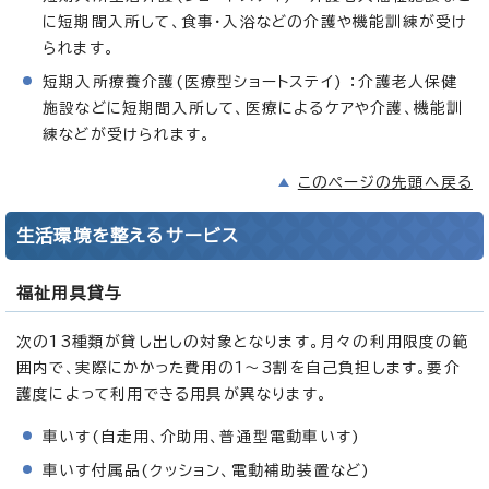
に短期間入所して、食事・入浴などの介護や機能訓練が受け
られます。
短期入所療養介護(医療型ショートステイ) ：介護老人保健
施設などに短期間入所して、医療によるケアや介護、機能訓
練などが受けられます。
このページの先頭へ戻る
生活環境を整えるサービス
福祉用具貸与
次の13種類が貸し出しの対象となります。月々の利用限度の範
囲内で、実際にかかった費用の1～3割を自己負担します。要介
護度によって利用できる用具が異なります。
車いす(自走用、介助用、普通型電動車いす)
車いす付属品(クッション、電動補助装置など)