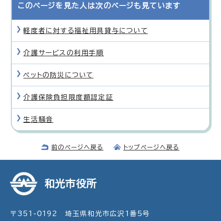
このページを見た人は次のページも見ています
軽度者に対する福祉用具貸与について
介護サービスの利用手順
ペットの防災について
介護保険負担限度額認定証
生活騒音
前のページへ戻る
トップページへ戻る
和光市役所
〒351-0192 埼玉県和光市広沢1番5号