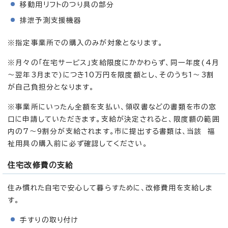
移動用リフトのつり具の部分
排泄予測支援機器
※指定事業所での購入のみが対象となります。
※月々の「在宅サービス」支給限度にかかわらず、同一年度(4月
～翌年3月まで)につき10万円を限度額とし、そのうち1～3割
が自己負担分となります。
※事業所にいったん全額を支払い、領収書などの書類を市の窓
口に申請していただきます。支給が決定されると、限度額の範囲
内の7～9割分が支給されます。市に提出する書類は、当該 福
祉用具の購入前に必ず確認してください。
住宅改修費の支給
住み慣れた自宅で安心して暮らすために、改修費用を支給しま
す。
手すりの取り付け