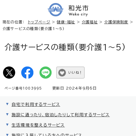
現在の位置：
トップページ
>
健康・福祉
>
介護福祉
>
介護保険制度
>
介護サービスの種類(要介護1～5)
介護サービスの種類(要介護1～5)
いいね！
更新日 2024年9月6日
ページ番号1003995
自宅で利用するサービス
施設に通ったり、宿泊したりして利用するサービス
生活環境を整えるサービス
施設に入居している方へのサービス