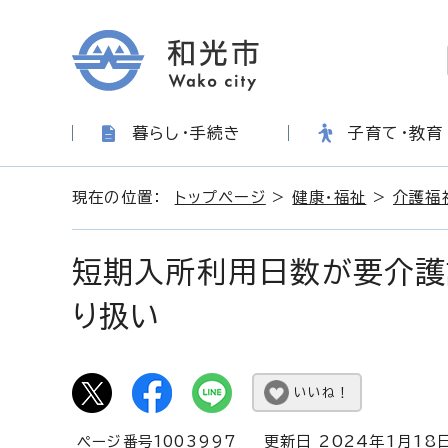
暮らし・手続き
子育て・教育
現在の位置：
トップページ
>
健康・福祉
>
介護福
短期入所利用日数が要介護
り扱い
いいね！
ページ番号1003997
更新日 2024年1月18