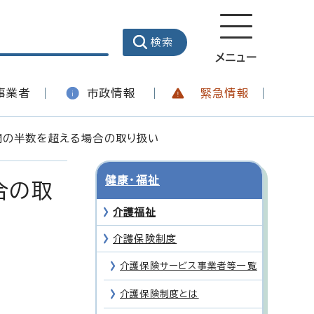
メニュー
事業者
市政情報
緊急情報
間の半数を超える場合の取り扱い
健康・福祉
合の取
介護福祉
介護保険制度
介護保険サービス事業者等一覧
介護保険制度とは