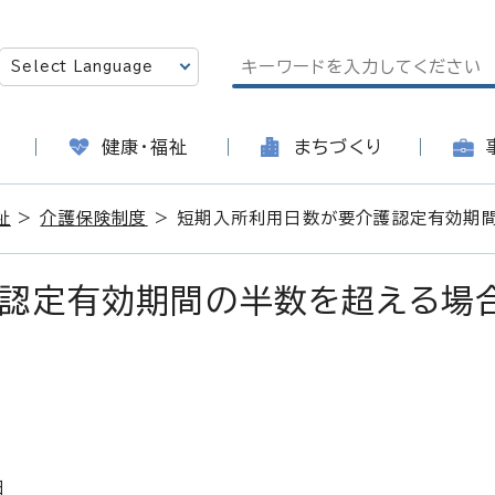
健康・福祉
まちづくり
祉
>
介護保険制度
> 短期入所利用日数が要介護認定有効期
認定有効期間の半数を超える場
日