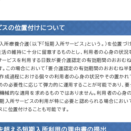
ビスの位置付けについて
所療養介護（以下「短期入所サービス」という。）を位置づ
生活の維持に十分に留意するものとし、利用者の心身の状況
サービスを利用する日数が要介護認定の有効期間のおおむ
す。この場合において「要介護認定の有効期間のおおむね半
の作成過程における個々の利用者の心身の状況やその置かれ
めの必要性に応じて弾力的に運用することが可能であり、要
機械的な適用を求めるものではありません。利用者の心身
短期入所サービスの利用が特に必要と認められる場合におい
スに位置付けることも可能です。
を超える短期入所利用の理由書の提出