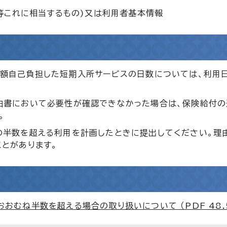
ト等これに相当するもの)又は利用者基本情報
全額自己負担した短期入所サービスの日数については、利用
由書において必要性が確認できなかった場合は、保険給付の
。
の半数を超える利用を計画したときに提出してください。理
とがあります。
むね半数を超える場合の取り扱いについて （PDF 48.5