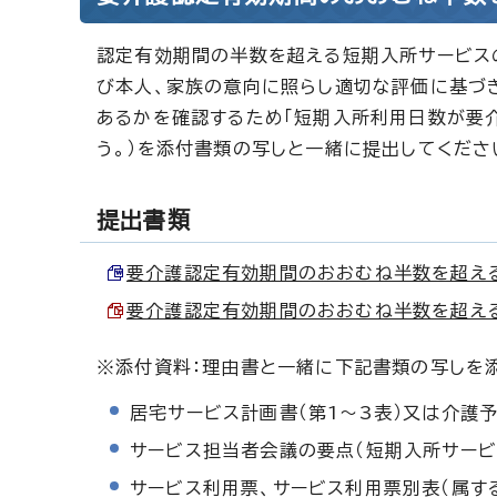
認定有効期間の半数を超える短期入所サービス
び本人、家族の意向に照らし適切な評価に基づ
あるかを確認するため「短期入所利用日数が要介
う。）を添付書類の写しと一緒に提出してくださ
提出書類
要介護認定有効期間のおおむね半数を超える短
要介護認定有効期間のおおむね半数を超える短
※添付資料：理由書と一緒に下記書類の写しを
居宅サービス計画書（第1～3表）又は介護予
サービス担当者会議の要点（短期入所サー
サービス利用票、サービス利用票別表（属す