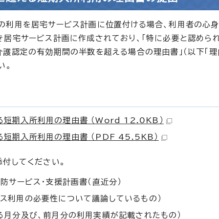
の利用を居宅サービス計画に位置付ける場合、利用者の心
き居宅サービス計画に作成されており、「特に必要と認められ
護認定の有効期間の半数を超える場合の理由書」（以下「理
い。
期入所利用の理由書 （Word 12.0KB）
期入所利用の理由書 （PDF 45.5KB）
添付してください。
防サービス・支援計画書（直近分）
ビス利用の必要性について議論しているもの）
る月分及び、前月分の利用実績が記載されたもの）