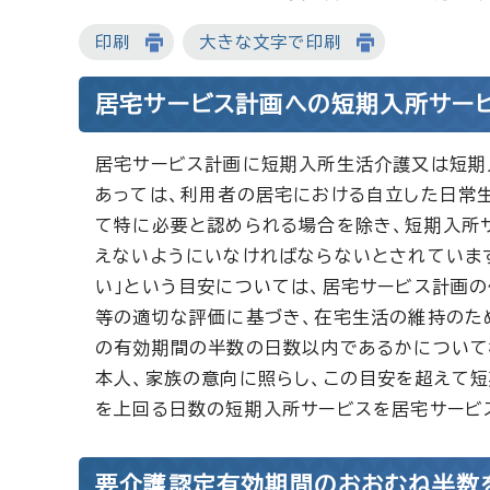
印刷
大きな文字で印刷
居宅サービス計画への短期入所サー
居宅サービス計画に短期入所生活介護又は短期入
あっては、利用者の居宅における自立した日常
て特に必要と認められる場合を除き、短期入所
えないようにいなければならないとされていま
い」という目安については、居宅サービス計画
等の適切な評価に基づき、在宅生活の維持のた
の有効期間の半数の日数以内であるかについて
本人、家族の意向に照らし、この目安を超えて
を上回る日数の短期入所サービスを居宅サービ
要介護認定有効期間のおおむね半数