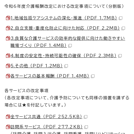
令和6年度介護報酬改定における改定事項について（分割版）
1.地域包括ケアシステムの深化・推進 （PDF 1.7MB）
2.自立支援・重度化防止に向けた対応 （PDF 2.2MB）
3.良質な介護サービスの効率的な提供に向けた働きやすい
職場づくり （PDF 1.4MB）
4.制度の安定性・持続可能性の確保 （PDF 2.3MB）
5.その他 （PDF 1.2MB）
各サービスの基本報酬 （PDF 1.4MB）
各サービスの改定事項
（各改定事項について、介護予防についても同様の措置を講ずる
場合には★を付記しています。）
全サービス共通 （PDF 252.5KB）
訪問系サービス （PDF 277.2KB）
（訪問介護、訪問入浴介護、訪問看護、訪問リハビリテーショ