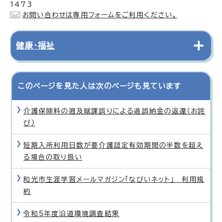
1473
お問い合わせは専用フォームをご利用ください。
健康・福祉
このページを見た人は次のページも見ています
介護保険料の遡及賦課誤りによる過誤納金の返還（お詫
び）
短期入所利用日数が要介護認定有効期間の半数を超え
る場合の取り扱い
和光市生涯学習メールマガジン「なびいネット」 利用規
約
令和5年度沿道環境調査結果