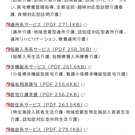
ン、居宅療養管理指導、定期巡回・随時対応型訪問介護看
護、夜間対応型訪問介護）
通所系サービス （PDF 271.1KB）
（通所介護・地域密着型通所介護、認知症対応型通所介護、
通所リハビリテーション、療養通所介護）
短期入所系サービス （PDF 258.3KB）
（短期入所生活介護、短期療養入所療養介護）
多機能系サービス （PDF 261.6KB）
（小規模多機能型居宅介護、看護小規模多機能型居宅介護）
福祉用具貸与 （PDF 255.6KB）
居宅介護支援 （PDF 256.2KB）
居住系サービス （PDF 263.5KB）
(特定施設入居者生活介護・地域密着型特定施設入居者生活
介護、認知症対応型共同生活介護）
施設系サービス （PDF 279.1KB）