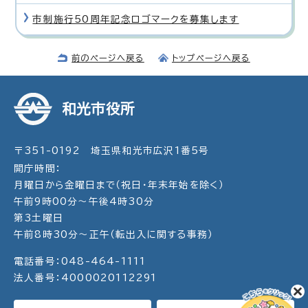
市制施行50周年記念ロゴマークを募集します
前のページへ戻る
トップページへ戻る
和光市役所
〒351-0192 埼玉県和光市広沢1番5号
開庁時間：
月曜日から金曜日まで（祝日・年末年始を除く）
午前9時00分～午後4時30分
第3土曜日
午前8時30分～正午（転出入に関する事務）
電話番号：048-464-1111
法人番号：4000020112291