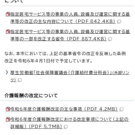
について
指定居宅サービス等の事業の人員、設備及び運営に関する基
準等の改正の主な内容について （PDF 842.4KB）
指定居宅サービス等の事業の人員、設備及び運営に関する基
準等の一部を改正する省令 （PDF 887.4KB）
なお、本市においては、上記の基準省令の改正を反映した条例
改正を令和6年4月1日付で予定しています。
厚生労働省「社会保障審議会（介護給付費分科会）」
（外部リン
ク）
介護報酬の改定について
令和6年度介護報酬改定の主な事項 （PDF 4.2MB）
令和6年度介護報酬改定における改定事項について（上記の
詳細版） （PDF 5.7MB）