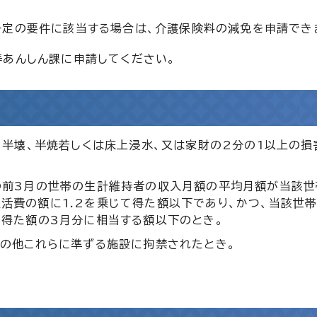
一定の要件に該当する場合は、介護保険料の減免を申請でき
寿あんしん課に申請してください。
、半壊、半焼若しくは床上浸水、又は家財の2分の1以上の損
の前3月の世帯の生計維持者の収入月額の平均月額が当該
活費の額に1.2を乗じて得た額以下であり、かつ、当該世
て得た額の3月分に相当する額以下のとき。
その他これらに準ずる施設に拘禁されたとき。