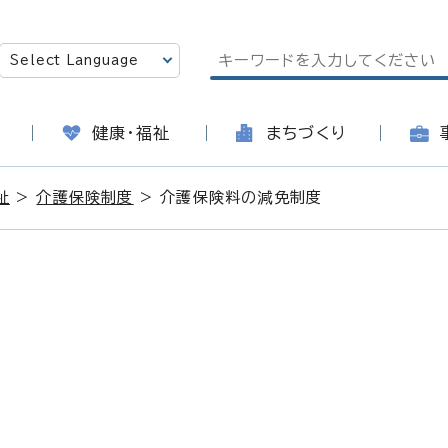
健康・福祉
まちづくり
祉
>
介護保険制度
> 介護保険料の減免制度