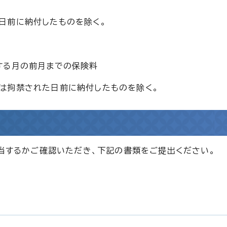
日前に納付したものを除く。
する月の前月までの保険料
は拘禁された日前に納付したものを除く。
該当するかご確認いただき、下記の書類をご提出ください。