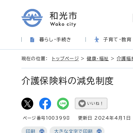
暮らし・手続き
子育て・教育
現在の位置：
トップページ
>
健康・福祉
>
介護福
介護保険料の減免制度
いいね！
ページ番号1003998
更新日 2024年4月1日
印刷
大きな文字で印刷