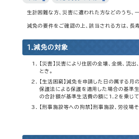
生計困難な方、災害に遭われた方などのうち、
減免の要件をご確認の上、該当される方は、長
1.減免の対象
【災害】災害により住居の全壊、全焼、流出
とき。
【生活困窮】減免を申請した日の属する月
保護法による保護を適用した場合の基準生
の合計額が基準生活費の額に1.2を乗じ
【刑事施設等への拘禁】刑事施設、労役場