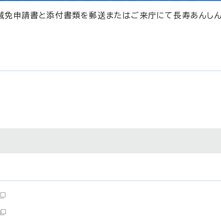
減免申請書と添付書類を郵送またはご来庁にて長寿あんし