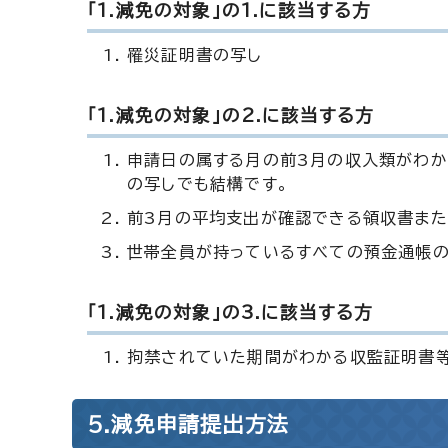
「1.減免の対象」の1.に該当する方
罹災証明書の写し
「1.減免の対象」の2.に該当する方
申請日の属する月の前3月の収入類がわか
の写しでも結構です。
前3月の平均支出が確認できる領収書また
世帯全員が持っているすべての預金通帳の
「1.減免の対象」の3.に該当する方
拘禁されていた期間がわかる収監証明書
5.減免申請提出方法