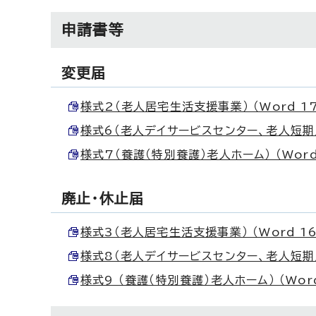
申請書等
変更届
様式2（老人居宅生活支援事業） （Word 17
様式6（老人デイサービスセンター、老人短期入所
様式7（養護（特別養護）老人ホーム） （Word 
廃止・休止届
様式3（老人居宅生活支援事業） （Word 16
様式8（老人デイサービスセンター、老人短期入所
様式9 （養護（特別養護）老人ホーム） （Word