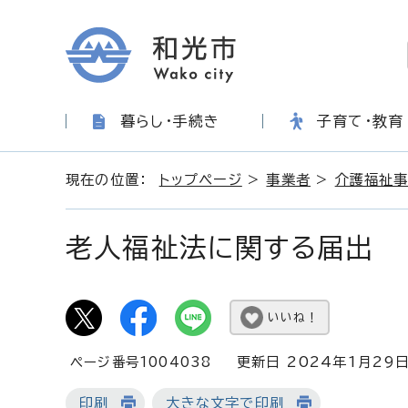
暮らし・手続き
子育て・教育
現在の位置：
トップページ
>
事業者
>
介護福祉
老人福祉法に関する届出
いいね！
ページ番号1004038
更新日 2024年1月29
印刷
大きな文字で印刷