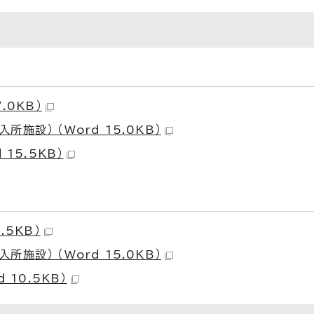
.0KB）
施設） （Word 15.0KB）
15.5KB）
.5KB）
施設） （Word 15.0KB）
 10.5KB）