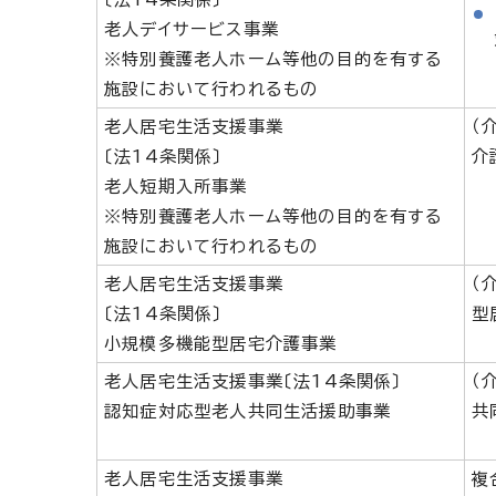
老人デイサービス事業
※特別養護老人ホーム等他の目的を有する
施設において行われるもの
老人居宅生活支援事業
（
〔法14条関係〕
介
老人短期入所事業
※特別養護老人ホーム等他の目的を有する
施設において行われるもの
老人居宅生活支援事業
（
〔法14条関係〕
型
小規模多機能型居宅介護事業
老人居宅生活支援事業〔法14条関係〕
（
認知症対応型老人共同生活援助事業
共
老人居宅生活支援事業
複