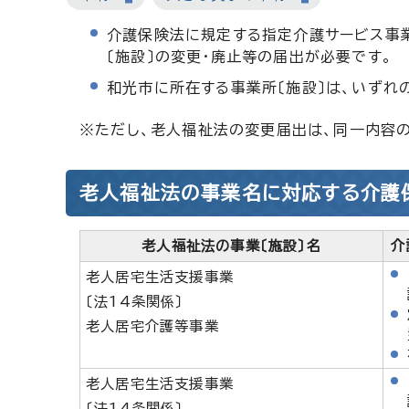
介護保険法に規定する指定介護サービス事
〔施設〕の変更・廃止等の届出が必要です。
和光市に所在する事業所〔施設〕は、いずれ
※ただし、老人福祉法の変更届出は、同一内容
老人福祉法の事業名に対応する介護
老人福祉法の事業〔施設〕名
介
老人居宅生活支援事業
〔法14条関係〕
老人居宅介護等事業
老人居宅生活支援事業
〔法14条関係〕