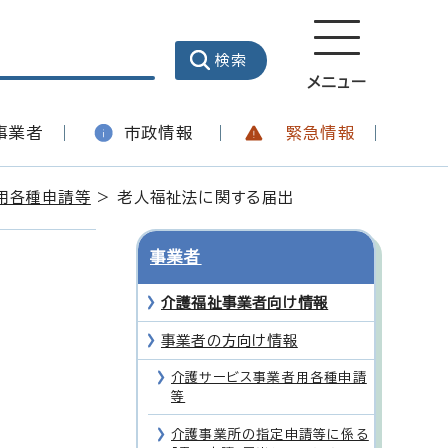
メニュー
事業者
市政情報
緊急情報
用各種申請等
> 老人福祉法に関する届出
事業者
介護福祉事業者向け情報
事業者の方向け情報
介護サービス事業者用各種申請
等
介護事業所の指定申請等に係る