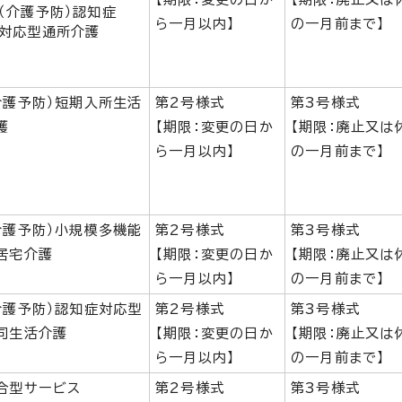
（介護予防）認知症
ら一月以内】
の一月前まで】
対応型通所介護
介護予防）短期入所生活
第2号様式
第3号様式
護
【期限：変更の日か
【期限：廃止又は
ら一月以内】
の一月前まで】
介護予防）小規模多機能
第2号様式
第3号様式
居宅介護
【期限：変更の日か
【期限：廃止又は
ら一月以内】
の一月前まで】
介護予防）認知症対応型
第2号様式
第3号様式
同生活介護
【期限：変更の日か
【期限：廃止又は
ら一月以内】
の一月前まで】
合型サービス
第2号様式
第3号様式