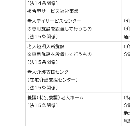
〔法14条関係〕
複合型サービス福祉事業
老人デイサービスセンター
（
※専用施設を設置して行うもの
（
〔法15条関係〕
通
老人短期入所施設
（
※専用施設を設置して行うもの
介
〔法15条関係〕
老人介護支援センター
（在宅介護支援センター）
〔法15条関係〕
養護（特別養護）老人ホーム
（
〔法15条関係〕
介
地
施