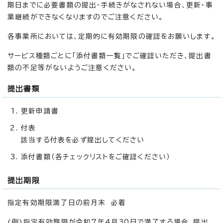
期日までに必要書類の提出・手続きがなされない場合、更新・事
業継続ができなくなりますのでご注意ください。
各事業所においては、定期的に有効期限の確認をお願いします。
サービス種類ごとに「添付書類一覧」でご確認いただき、提出書
類の不足等がないようご注意ください。
提出書類
更新申請書
付表
該当する付表を必ず提出してください
添付書類（各チェックリストをご確認ください）
提出期限
指定有効期限満了日の前月末 必着
(例)指定有効期限が令和7年4月30日で満了する場合、提出