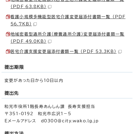
（PDF 63.8KB）
看護小規模多機能型居宅介護変更届添付書類一覧 （PDF
56.7KB）
地域密着型通所介護（療養通所介護）変更届添付書類一覧
（PDF 49.0KB）
居宅介護支援変更届添付書類一覧 （PDF 53.3KB）
提出期限
変更があった日から10日以内
提出先
和光市役所1階長寿あんしん課 長寿支援担当
〒351-0192 和光市広沢1－5
Eメールアドレス d0300＠city.wako.lg.jp
提出方法