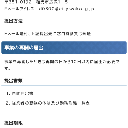
〒351-0192 和光市広沢1－5
Eメールアドレス d0300＠city.wako.lg.jp
提出方法
Eメール送付、上記提出先に窓口持参又は郵送
事業の再開の届出
事業を再開したときは再開の日から10日以内に届出が必要で
す。
提出書類
再開届出書
従業者の勤務の体制及び勤務形態一覧表
提出期限