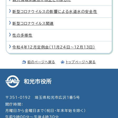
新型コロナウイルスの影響による水道水の安全性
新型コロナウイルス関連
性の多様性
令和4年12月定例会（11月24日〜12月13日）
前のページへ戻る
トップページへ戻る
和光市役所
〒351-0192 埼玉県和光市広沢1番5号
開庁時間：
月曜日から金曜日まで（祝日・年末年始を除く）
午前9時00分～午後4時30分