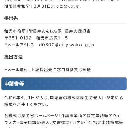
期限は令和7年3月31日までとなります。
提出先
和光市役所1階長寿あんしん課 長寿支援担当
〒351-0192 和光市広沢1－5
Eメールアドレス d0300＠city.wako.lg.jp
提出方法
Eメール送付、上記提出先に窓口持参又は郵送
申請書等
令和6年4月1日からは、申請書の様式は厚生労働大臣が定める
様式をご使用ください。
各様式は厚労省ホームページ「介護事業所の指定申請等のウェ
ブ入力・電子申請の導入、文書標準化」内の「2．指定申請様式等