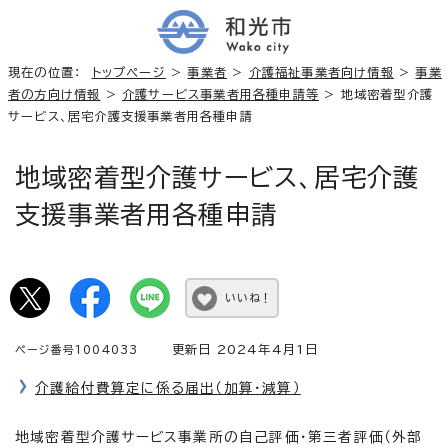
現在の位置：
トップページ
>
事業者
>
介護福祉事業者向け情報
>
事業
者の方向け情報
>
介護サービス事業者用各種申請等
> 地域密着型介護
サービス、居宅介護支援事業者用各種申請
地域密着型介護サービス、居宅介護
支援事業者用各種申請
いいね！
更新日 2024年4月1日
ページ番号1004033
介護給付費算定に係る届出（加算・減算）
地域密着型介護サービス事業所の自己評価・第三者評価（外部