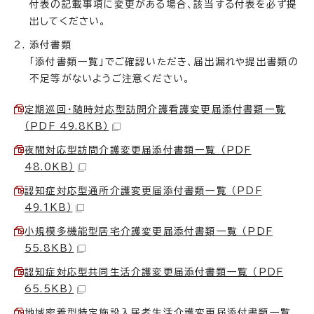
付表の記載事項に変更がある場合、該当する付表を必ず提
出してください。
添付書類
「添付書類一覧」でご確認いただき、届出漏れや提出書類の
不足等がないようご注意ください。
定期巡回・随時対応型訪問介護看護変更届添付書類一覧
（PDF 49.8KB）
夜間対応型訪問介護変更届添付書類一覧 （PDF
48.0KB）
認知症対応型通所介護変更届添付書類一覧 （PDF
49.1KB）
小規模多機能型居宅介護変更届添付書類一覧 （PDF
55.8KB）
認知症対応型共同生活介護変更届添付書類一覧 （PDF
65.5KB）
地域密着型特定施設入居者生活介護変更届添付書類一覧