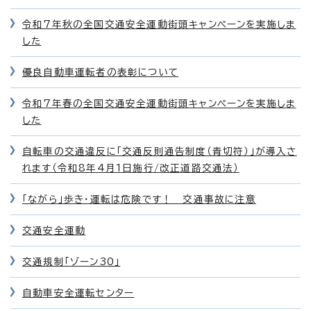
令和7年秋の全国交通安全運動街頭キャンペーンを実施しま
した
優良自動車運転者の表彰について
令和7年春の全国交通安全運動街頭キャンペーンを実施しま
した
自転車の交通違反に「交通反則通告制度（青切符）」が導入さ
れます（令和8年4月1日施行/改正道路交通法）
「ながら」歩き・運転は危険です！ 交通事故に注意
交通安全運動
交通規制「ゾーン30」
自動車安全運転センター