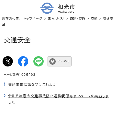
現在の位置：
トップページ
>
まちづくり
>
道路・交通
>
交通
> 交通安
全
交通安全
いいね！
ページ番号1005963
交通事故に気をつけましょう
令和8年春の交通事故防止運動街頭キャンペーンを実施しま
した