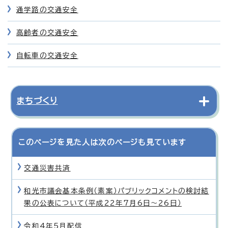
通学路の交通安全
高齢者の交通安全
自転車の交通安全
まちづくり
このページを見た人は次のページも見ています
交通災害共済
和光市議会基本条例（素案）パブリックコメントの検討結
果の公表について（平成22年7月6日〜26日）
令和4年5月配信