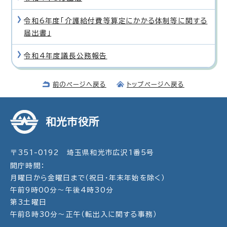
令和6年度「介護給付費等算定にかかる体制等に関する
届出書」
令和4年度議長公務報告
前のページへ戻る
トップページへ戻る
和光市役所
〒351-0192 埼玉県和光市広沢1番5号
開庁時間：
月曜日から金曜日まで（祝日・年末年始を除く）
午前9時00分～午後4時30分
第3土曜日
午前8時30分～正午（転出入に関する事務）