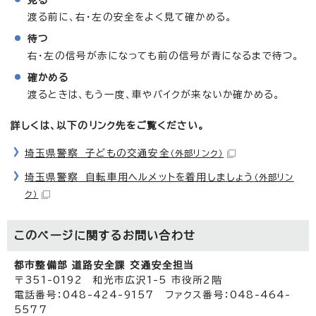
渡る前に、右・左の安全をよく見て確かめる。
待つ
右・左の信号が赤になっても前の信号が青になるまで待つ。
確かめる
渡るときは、もう一度、車やバイクが来ないか確かめる。
詳しくは、以下のリンク先をご覧ください。
埼玉県警察 子どもの交通安全
（外部リンク）
埼玉県警察 自転車用ヘルメットを着用しましょう
（外部リン
ク）
このページに関する
お問い合わせ
都市整備部 道路安全課 交通安全担当
〒351-0192 和光市広沢1-5 市役所2階
電話番号：048-424-9157 ファクス番号：048-464-
5577