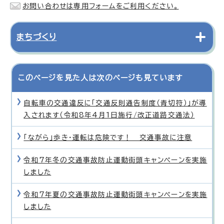
お問い合わせは専用フォームをご利用ください。
まちづくり
このページを見た人は次のページも見ています
自転車の交通違反に「交通反則通告制度（青切符）」が導
入されます（令和8年4月1日施行/改正道路交通法）
「ながら」歩き・運転は危険です！ 交通事故に注意
令和7年冬の交通事故防止運動街頭キャンペーンを実施
しました
令和7年夏の交通事故防止運動街頭キャンペーンを実施
しました