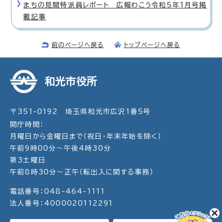
まちの見聞特派員レポート 広報わこう令和5年1月号掲
載記事
前のページへ戻る
トップページへ戻る
和光市役所
〒351-0192 埼玉県和光市広沢1番5号
開庁時間：
月曜日から金曜日まで（祝日・年末年始を除く）
午前9時00分～午後4時30分
第3土曜日
午前8時30分～正午（転出入に関する事務）
電話番号：048-464-1111
法人番号：4000020112291