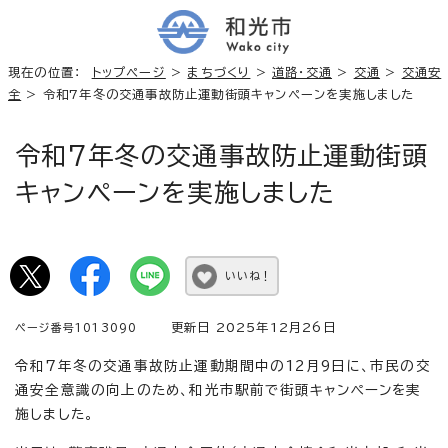
現在の位置：
トップページ
>
まちづくり
>
道路・交通
>
交通
>
交通安
全
> 令和7年冬の交通事故防止運動街頭キャンペーンを実施しました
令和7年冬の交通事故防止運動街頭
キャンペーンを実施しました
いいね！
更新日 2025年12月26日
ページ番号1013090
令和7年冬の交通事故防止運動期間中の12月9日に、市民の交
通安全意識の向上のため、和光市駅前で街頭キャンペーンを実
施しました。