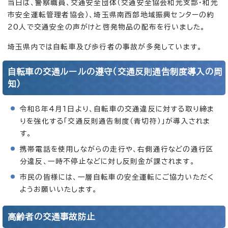
当日は、警察職員、交通安全団体（交通安全協会和光支部・和光
市安全運転管理者協会）、埼玉県南西部地域振興センターの約
20人で交通安全の声がけと啓発物品の配布を行いました。
埼玉県内では自転車及び歩行者の事故が多発しています。
自転車の交通ルールの遵守（交通反則通告制度導入の周
知）
令和8年4月1日より、自転車の交通違反に対する取り締ま
りを強化する「交通反則通告制度（青切符）」が導入されま
す。
携帯電話を使用しながらの走行や、右側通行などの通行区
分違反、一時不停止などに対し反則金が課されます。
市民の皆様には、一層自転車の安全運転にご協力いただく
ようお願いいたします。
高齢者の交通事故防止