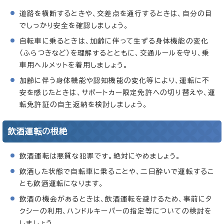
道路を横断するときや、交差点を通行するときは、自分の目
でしっかり安全を確認しましょう。
自転車に乗るときは、加齢に伴って生ずる身体機能の変化
（ふらつきなど）を理解するとともに、交通ルールを守り、乗
車用ヘルメットを着用しましょう。
加齢に伴う身体機能や認知機能の変化等により、運転に不
安を感じたときは、サポートカー限定免許への切り替えや、運
転免許証の自主返納を検討しましょう。
飲酒運転の根絶
飲酒運転は悪質な犯罪です。絶対にやめましょう。
飲酒した状態で自転車に乗ることや、二日酔いで運転するこ
とも飲酒運転になります。
飲酒の機会があるときは、飲酒運転を避けるため、事前にタ
クシーの利用、ハンドルキーパーの指定等についての検討を
しましょう。