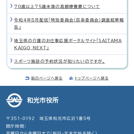
70歳以上75歳未満の高額療養費について
令和4年8月配信「特別委員会（百条委員会）調査結果報
告」
埼玉県の介護のお仕事応援ポータルサイト「SAITAMA
KAIGO NEXT」
スポーツ施設の予約状況が知りたいのですが。
前のページへ戻る
トップページへ戻る
和光市役所
〒351-0192 埼玉県和光市広沢1番5号
開庁時間：
月曜日から金曜日まで（祝日・年末年始を除く）