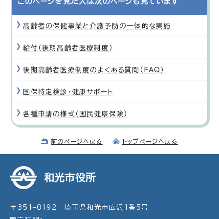
このページを見た人は次のページも見ています
高齢者の保健事業と介護予防の一体的な実施
給付（後期高齢者医療制度）
後期高齢者医療制度のよくある質問（FAQ）
国保特定検診・健康サポート
各種申請の様式（国民健康保険）
前のページへ戻る
トップページへ戻る
和光市役所
〒351-0192 埼玉県和光市広沢1番5号