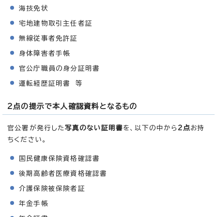
海技免状
宅地建物取引主任者証
無線従事者免許証
身体障害者手帳
官公庁職員の身分証明書
運転経歴証明書 等
2点の提示で本人確認資料となるもの
官公署が発行した
写真のない証明書
を、以下の中から
2点
お持
ちください。
国民健康保険資格確認書
後期高齢者医療資格確認書
介護保険被保険者証
年金手帳