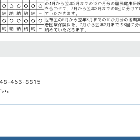
8-463-8815
い。