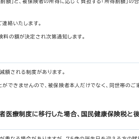
割額」と、被保険者の所得に応じて負担する「所得割額」の
ご連絡いたします。
険料の額が決定され次第通知します。
減額される制度があります。
とができませんので、被保険者本人だけでなく、同世帯のご
者医療制度に移行した場合、国民健康保険税と
が重なる場合がありますが、75歳の誕生日を迎える方の賦