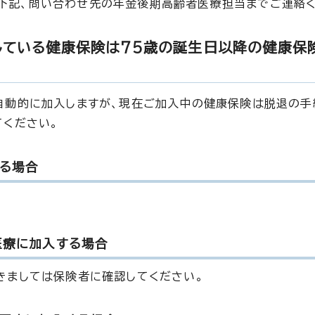
、下記、問い合わせ先の年金後期高齢者医療担当までご連絡く
している健康保険は75歳の誕生日以降の健康保
自動的に加入しますが、現在ご加入中の健康保険は脱退の手
てください。
る場合
医療に加入する場合
きましては保険者に確認してください。