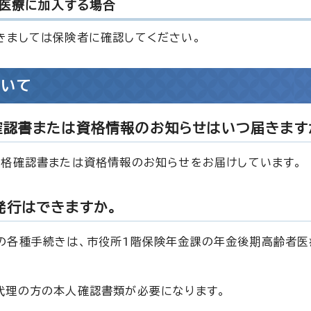
医療に加入する場合
きましては保険者に確認してください。
ついて
確認書または資格情報のお知らせはいつ届きます
資格確認書または資格情報のお知らせをお届けしています。
発行はできますか。
の各種手続きは、市役所1階保険年金課の年金後期高齢者医
代理の方の本人確認書類が必要になります。