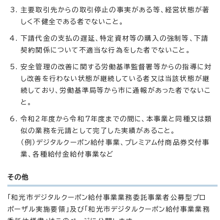
主要取引先からの取引停止の事実がある等、経営状態が著
しく不健全である者でないこと。
下請代金の支払の遅延、特定資材等の購入の強制等、下請
契約関係について不適当な行為をした者でないこと。
安全管理の改善に関する労働基準監督署等からの指導に対
し改善を行わない状態が継続している者又は当該状態が継
続しており、労働基準局等から市に通報があった者でないこ
と。
令和2年度から令和7年度までの間に、本事業と同種又は類
似の業務を元請として完了した実績があること。
（例）デジタルクーポン給付事業、プレミアム付商品券交付事
業、各種給付金給付事業など
その他
「和光市デジタルクーポン給付事業業務委託事業者公募型プロ
ポーザル実施要領」及び「和光市デジタルクーポン給付事業業務