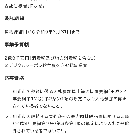
委託仕様書」による。
委託期間
契約締結日から令和9年3月31日まで
事業予算額
2億8千万円（消費税及び地方消費税を含む。）
※デジタルクーポン給付額を含む総事業費
応募資格
和光市の契約に係る入札参加停止等の措置要綱（平成22
年要綱第17号）第2条第1項の規定により入札参加を停止
されている者でないこと。
和光市の締結する契約からの暴力団排除措置に関する要綱
（平成8年要綱第7号）第3条第1項の規定により入札から除
外されている者でないこと。