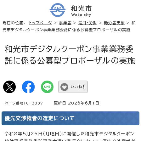
現在の位置：
トップページ
>
事業者
>
雇用・労働
>
勤労者支援
> 和
光市デジタルクーポン事業業務委託に係る公募型プロポーザルの実施
和光市デジタルクーポン事業業務委
託に係る公募型プロポーザルの実施
いいね！
更新日 2026年6月1日
ページ番号1013337
優先交渉権者の選定について
令和8年5月25日（月曜日）に開催した和光市デジタルクーポン