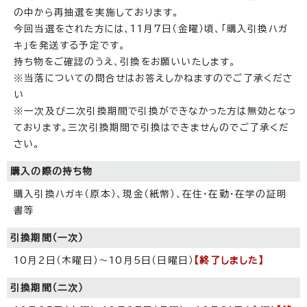
の中から再抽選を実施しております。
今回当選をされた方には、11月7日（金曜）頃、「購入引換ハガ
キ」を発送する予定です。
持ち物をご確認のうえ、引換をお願いいたします。
※当落についての問合せはお答えしかねますのでご了承くださ
い
※一次及び二次引換期間で引換ができなかった方は無効となっ
ております。三次引換期間で引換はできませんのでご了承くだ
さい。
購入の際の持ち物
購入引換ハガキ（原本）、現金（紙幣）、在住・在勤・在学の証明
書等
引換期間（一次）
10月2日（木曜日）～10月5日（日曜日）
【終了しました】
引換期間（二次）