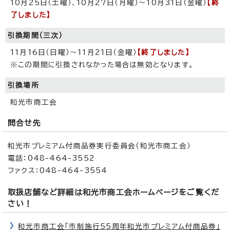
10月25日（土曜）、10月27日（月曜）～10月31日（金曜）
【終
了しました】
引換期間（三次）
11月16日（日曜）～11月21日（金曜）
【終了しました】
※この期間に引換されなかった場合は無効となります。
引換場所
和光市商工会
問合せ先
和光市プレミアム付商品券実行委員会（和光市商工会）
電話：048-464-3552
ファクス：048-464-3554
取扱店舗など詳細は和光市商工会ホームページをご覧くだ
さい！
和光市商工会「市制施行55周年和光市プレミアム付商品券」