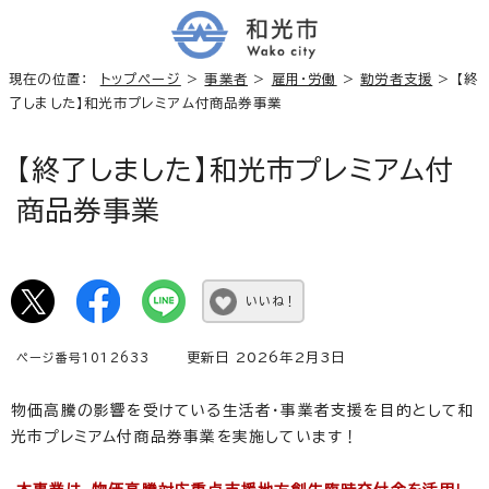
現在の位置：
トップページ
>
事業者
>
雇用・労働
>
勤労者支援
> 【終
了しました】和光市プレミアム付商品券事業
【終了しました】和光市プレミアム付
商品券事業
いいね！
更新日 2026年2月3日
ページ番号1012633
物価高騰の影響を受けている生活者・事業者支援を目的として和
光市プレミアム付商品券事業を実施しています！