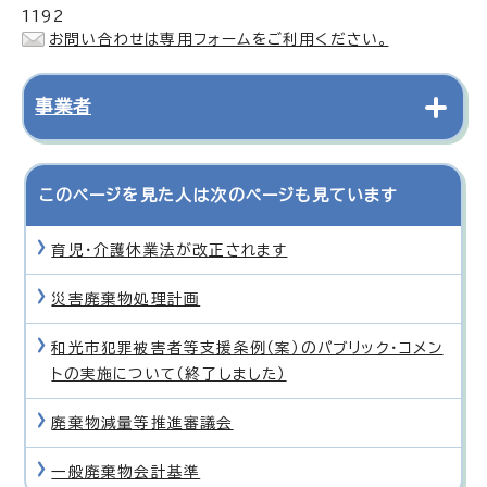
1192
お問い合わせは専用フォームをご利用ください。
事業者
このページを見た人は次のページも見ています
育児・介護休業法が改正されます
災害廃棄物処理計画
和光市犯罪被害者等支援条例（案）のパブリック・コメン
トの実施について（終了しました）
廃棄物減量等推進審議会
一般廃棄物会計基準