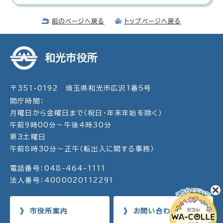
前のページへ戻る
トップページへ戻る
和光市役所
〒351-0192 埼玉県和光市広沢1番5号
開庁時間：
月曜日から金曜日まで（祝日・年末年始を除く）
午前9時00分～午後4時30分
第3土曜日
午前8時30分～正午（転出入に関する事務）
電話番号：048-464-1111
法人番号：4000020112291
市役所案内
お問い合わせ