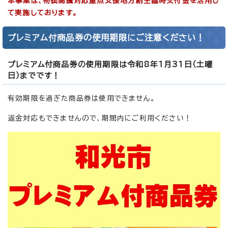
本事業は、物価高騰対応重点支援地方創生臨時交付金を活用し
て実施しております。
プレミアム付商品券の使用期限にご注意ください！
プレミアム付商品券の
使用期限は令和8年1月31日（土曜
日）まで
です！
有効期限を過ぎた商品券は使用できません。
返金対応もできませんので、期間内にご利用ください！