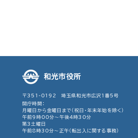
和光市役所
〒351-0192 埼玉県和光市広沢1番5号
開庁時間：
月曜日から金曜日まで（祝日・年末年始を除く）
午前9時00分～午後4時30分
第3土曜日
午前8時30分～正午（転出入に関する事務）