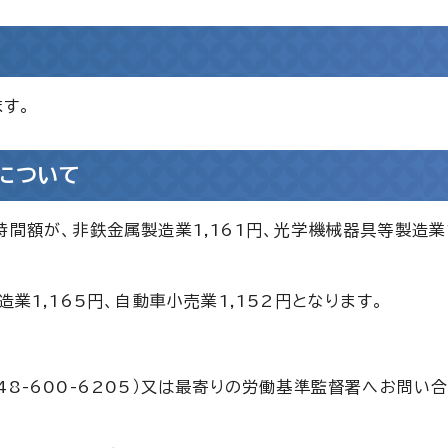
ます。
について
間額が、非鉄金属製造業1,161円、光学機械器具等製造業1
業1,165円、自動車小売業1,152円となります。
8-600-6205）又は最寄りの労働基準監督署へお問い