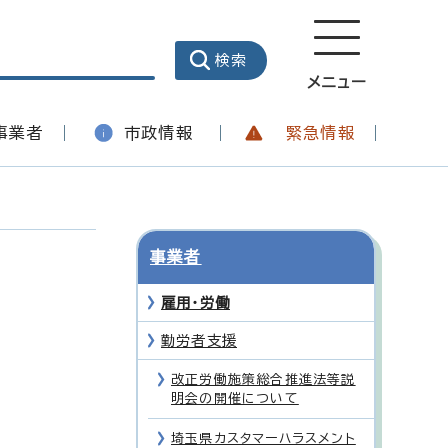
メニュー
事業者
市政情報
緊急情報
事業者
雇用・労働
勤労者支援
改正労働施策総合推進法等説
明会の開催について
埼玉県カスタマーハラスメント