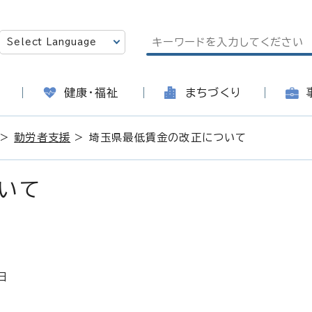
健康・福祉
まちづくり
>
勤労者支援
> 埼玉県最低賃金の改正について
いて
日