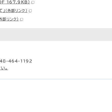
F 167.9KB）
て」
（外部リンク）
外部リンク）
8-464-1192
い。