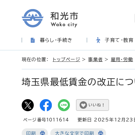
暮らし・手続き
子育て・教育
現在の位置：
トップページ
>
事業者
>
雇用・労働
埼玉県最低賃金の改正につ
いいね！
ページ番号1011614
更新日 2025年12月23
印刷
大きな文字で印刷