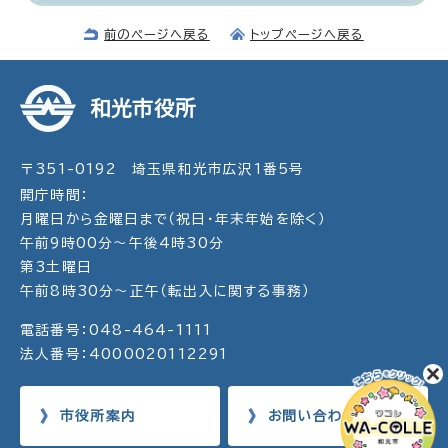
前のページへ戻る
トップページへ戻る
和光市役所
〒351-0192 埼玉県和光市広沢1番5号
開庁時間：
月曜日から金曜日まで（祝日・年末年始を除く）
午前9時00分～午後4時30分
第3土曜日
午前8時30分～正午（転出入に関する事務）
電話番号：048-464-1111
法人番号：4000020112291
市役所案内
お問い合わせ