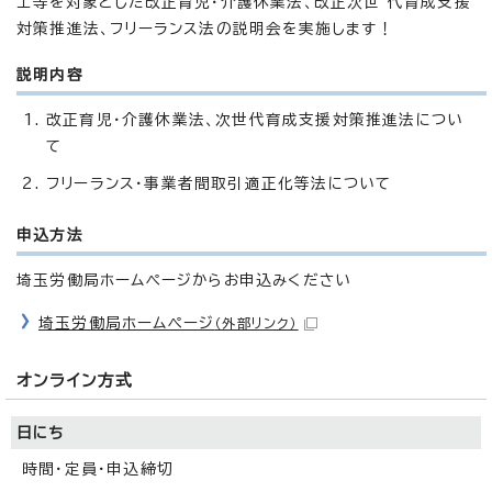
士等を対象とした改正育児・介護休業法、改正次世 代育成支援
対策推進法、フリーランス法の説明会を実施します！
説明内容
改正育児・介護休業法、次世代育成支援対策推進法につい
て
フリーランス・事業者間取引適正化等法について
申込方法
埼玉労働局ホームページからお申込みください
埼玉労働局ホームページ
（外部リンク）
オンライン方式
日にち
時間・定員・申込締切