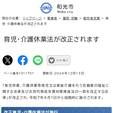
現在の位置：
トップページ
>
事業者
>
雇用・労働
>
勤労者支援
> 育
児・介護休業法が改正されます
育児・介護休業法が改正されます
いいね！
更新日 2024年12月13日
ページ番号1011751
「育児休業、介護休業等育児又は家族介護を行う労働者の福祉に
関する法律及び次世代育成支援対策推進法の一部を改正する法
律」が改正され、令和7年4月1日から段階的に施行されます。
改正育児・介護休業法が施行