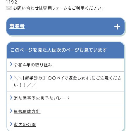
1192
お問い合わせは専用フォームをご利用ください。
事業者
このページを見た人は次のページも見ています
令和4年の取り組み
＼＼【新手詐欺】「〇〇ペイで返金します」にご注意くださ
い！！／／
消防団春季火災予防パレード
景観形成方針
市内の公園