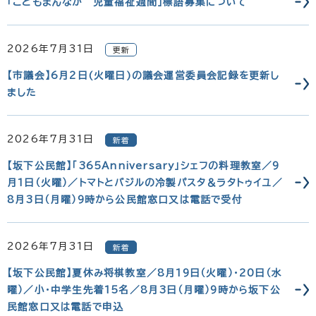
「こどもまんなか 児童福祉週間」標語募集について
2026年7月31日
更新
【市議会】6月2日(火曜日)の議会運営委員会記録を更新し
ました
2026年7月31日
新着
【坂下公民館】「365Anniversary」シェフの料理教室／9
月1日（火曜）／トマトとバジルの冷製パスタ＆ラタトゥイユ／
8月3日（月曜）9時から公民館窓口又は電話で受付
2026年7月31日
新着
【坂下公民館】夏休み将棋教室／8月19日（火曜）・20日（水
曜）／小・中学生先着15名／8月3日（月曜）9時から坂下公
民館窓口又は電話で申込