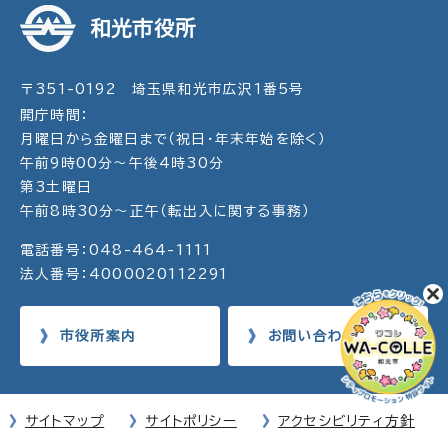
和光市役所
〒351-0192 埼玉県和光市広沢1番5号
開庁時間：
月曜日から金曜日まで（祝日・年末年始を除く）
午前9時00分～午後4時30分
第3土曜日
午前8時30分～正午（転出入に関する事務）
電話番号：048-464-1111
法人番号：4000020112291
市役所案内
お問い合わせ
サイトマップ
サイトポリシー
アクセシビリティ方針