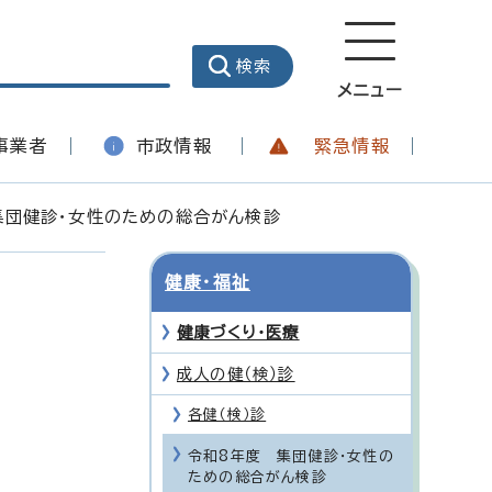
メニュー
事業者
市政情報
緊急情報
集団健診・女性のための総合がん検診
健康・福祉
健康づくり・医療
成人の健（検）診
各健（検）診
令和8年度 集団健診・女性の
ための総合がん検診