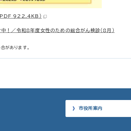
DF 922.4KB）
中！／令和8年度女性のための総合がん検診（8月）
場合があります。
市役所案内