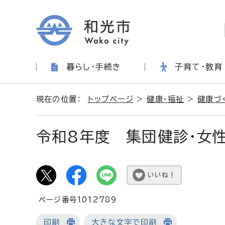
暮らし・手続き
子育て・教育
現在の位置：
トップページ
>
健康・福祉
>
健康づ
令和8年度 集団健診・女
いいね！
ページ番号1012789
印刷
大きな文字で印刷