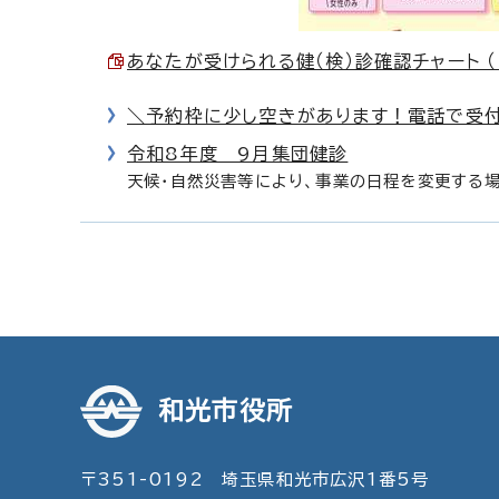
あなたが受けられる健（検）診確認チャート （P
＼予約枠に少し空きがあります！電話で受付
令和8年度 9月集団健診
天候・自然災害等により、事業の日程を変更する
和光市役所
〒351-0192 埼玉県和光市広沢1番5号