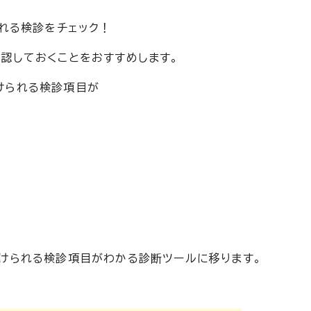
られる検診をチェック！
認しておくことをおすすめします。
けられる検診項目が
けられる検診項目がわかる診断ツールに移ります。