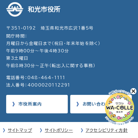
和光市役所
〒351-0192 埼玉県和光市広沢1番5号
開庁時間：
月曜日から金曜日まで（祝日・年末年始を除く）
午前9時00分～午後4時30分
第3土曜日
午前8時30分～正午（転出入に関する事務）
電話番号：048-464-1111
法人番号：4000020112291
市役所案内
お問い合わせ
サイトマップ
サイトポリシー
アクセシビリティ方針