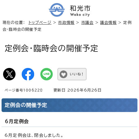
現在の位置：
トップページ
>
市政情報
>
市議会
>
議会情報
> 定例
会・臨時会の開催予定
定例会・臨時会の開催予定
いいね！
更新日 2026年6月26日
ページ番号1006228
定例会の開催予定
6月定例会
6月定例会は、閉会しました。