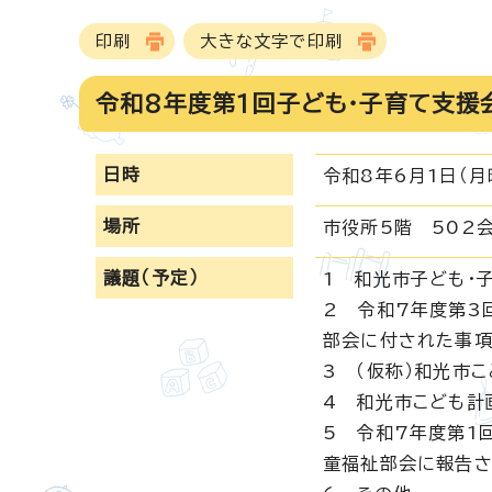
印刷
大きな文字で印刷
令和8年度第1回子ども・子育て支援
日時
令和8年6月1日（月
場所
市役所5階 502
議題（予定）
1 和光市子ども・
2 令和7年度第3
部会に付された事項
3 （仮称）和光市
4 和光市こども計
5 令和7年度第1
童福祉部会に報告さ