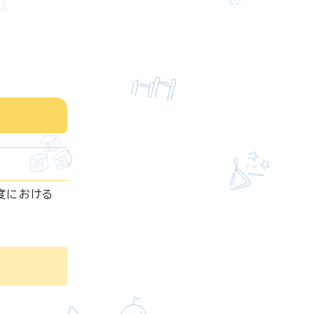
度における