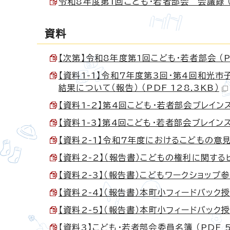
令和8年度第1回こども・若者部会 会議録 （P
資料
【次第】令和8年度第1回こども・若者部会 （PD
【資料1-1】令和7年度第3回・第4回和光
結果について（報告） （PDF 128.3KB）
【資料1-2】第4回こども・若者部会ブレインスト
【資料1-3】第4回こども・若者部会ブレインスト
【資料2-1】令和7年度におけるこどもの意見聴
【資料2-2】（報告書）こどもの権利に関するヒ
【資料2-3】（報告書）こどもワークショップ参
【資料2-4】（報告書）本町小フィードバック授業
【資料2-5】（報告書）本町小フィードバック授業
【資料3】こども・若者部会委員名簿 （PDF 5