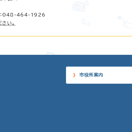
048-464-1926
ださい。
市役所案内