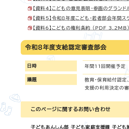
【資料4】こどもの意見表明・参画のグランドルー
【資料5】令和8年度こども・若者部会年間スケジ
【資料6】こどもの権利条約 （PDF 3.2MB
令和8年度支給認定審査部会
日時
年間11回開催予定
議題
教育・保育給付認定
支援の利用決定の審
このページに関する
お問い合わせ
子どもあんしん部 子ども家庭支援課 子ども