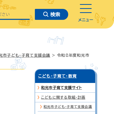
メニュー
光市子ども・子育て支援会議
> 令和8年度和光市
こども・子育て・教育
和光市子育て支援サイト
こどもに関する取組・計画
和光市子ども・子育て支援会議