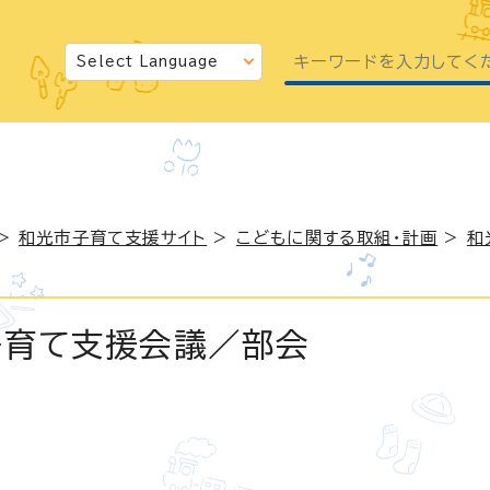
>
和光市子育て支援サイト
>
こどもに関する取組・計画
>
和
子育て支援会議／部会
日