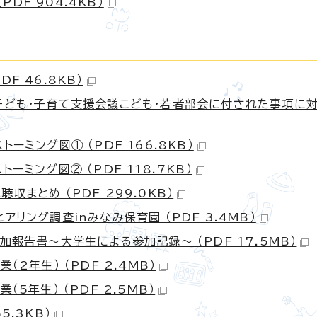
DF 904.4KB）
F 46.8KB）
市子ども・子育て支援会議こども・若者部会に付された事項に
ーミング図① （PDF 166.8KB）
ーミング図② （PDF 118.7KB）
収まとめ （PDF 299.0KB）
アリング調査inみなみ保育園 （PDF 3.4MB）
加報告書～大学生による参加記録～ （PDF 17.5MB）
（2年生） （PDF 2.4MB）
（5年生） （PDF 2.5MB）
5.3KB）