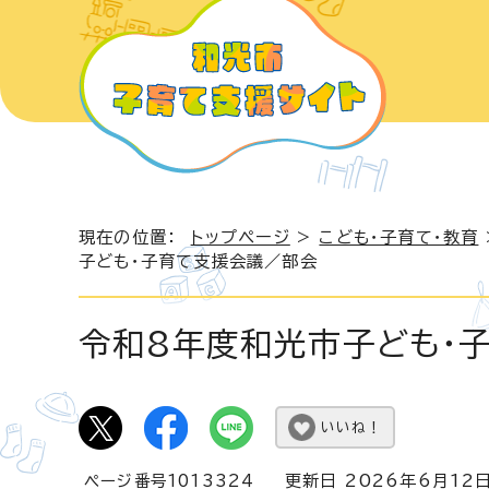
現在の位置：
トップページ
>
こども・子育て・教育
子ども・子育て支援会議／部会
令和8年度和光市子ども・
いいね！
ページ番号1013324
更新日 2026年6月12