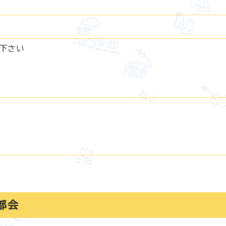
下さい
部会