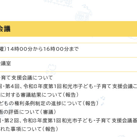
会議
曜）14時00分から16時00分まで
会議室
子育て支援会議について
回・第4回、令和8年度第1回和光市子ども・子育て支援会議
に対する審議結果について（報告）
こどもの権利条例制定の進捗について（報告）
画の評価について（審議）
回・第2回、令和8年度第1回和光市子ども・子育て支援会議
れた事項について（報告）