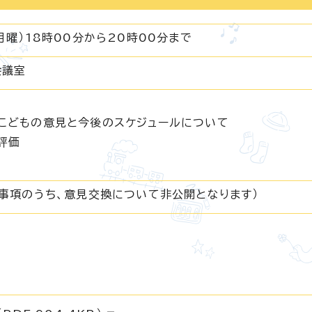
月曜）18時00分から20時00分まで
会議室
こどもの意見と今後のスケジュールについて
評価
議事項のうち、意見交換について非公開となります）