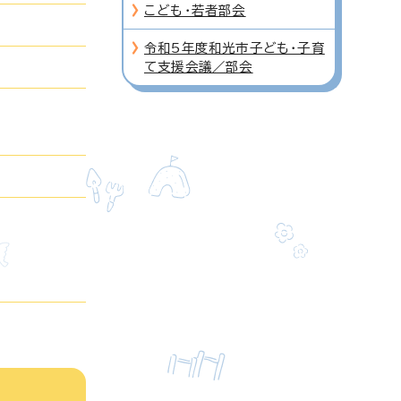
こども・若者部会
令和5年度和光市子ども・子育
て支援会議／部会