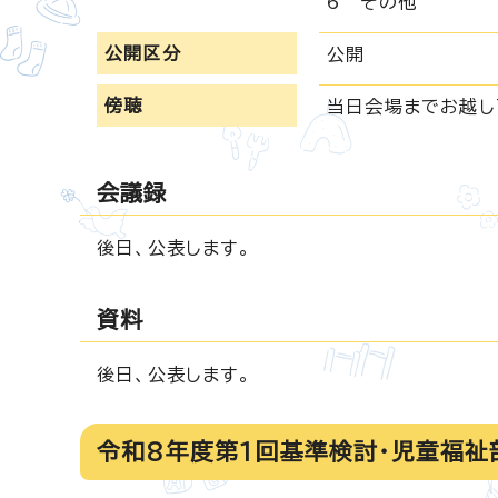
6 その他
公開区分
公開
傍聴
当日会場までお越し
会議録
後日、公表します。
資料
後日、公表します。
令和8年度第1回基準検討・児童福祉