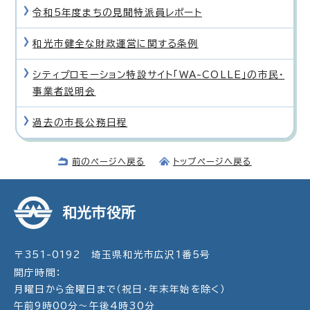
令和5年度まちの見聞特派員レポート
和光市健全な財政運営に関する条例
シティプロモーション特設サイト「WA-COLLE」の市民・
事業者説明会
過去の市長公務日程
前のページへ戻る
トップページへ戻る
和光市役所
〒351-0192 埼玉県和光市広沢1番5号
開庁時間：
月曜日から金曜日まで（祝日・年末年始を除く）
午前9時00分～午後4時30分