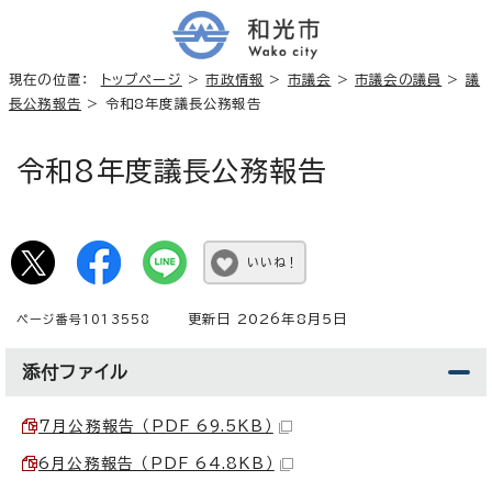
現在の位置：
トップページ
>
市政情報
>
市議会
>
市議会の議員
>
議
長公務報告
> 令和8年度議長公務報告
令和8年度議長公務報告
いいね！
更新日 2026年8月5日
ページ番号1013558
添付ファイル
7月公務報告 （PDF 69.5KB）
6月公務報告 （PDF 64.8KB）