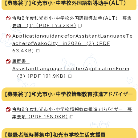
【募集終了】和光市小・中学校外国語指導助手(ALT)
令和8年度和光市小・中学校外国語指導助手(ALT) 募集
要項 (1) （PDF 173.2KB）
ApplicationguidanceforAssistantLanguageTe
acherofWakoCity in2026 (2) （PDF
63.4KB）
履歴書
AssistantLanguageTeacherApplicationForm
(3) （PDF 191.9KB）
【募集終了】和光市小・中学校情報教育推進アドバイザー
令和8年度和光市小・中学校情報教育推進アドバイザー 募
集要項 （PDF 168.0KB）
【登録者随時募集中】和光市学校生活支援員