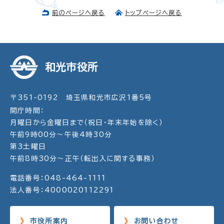
前のページへ戻る
トップページへ戻る
和光市役所
〒351-0192 埼玉県和光市広沢1番5号
開庁時間：
月曜日から金曜日まで（祝日・年末年始を除く）
午前9時00分～午後4時30分
第3土曜日
午前8時30分～正午（転出入に関する事務）
電話番号：048-464-1111
法人番号：4000020112291
市役所案内
お問い合わせ