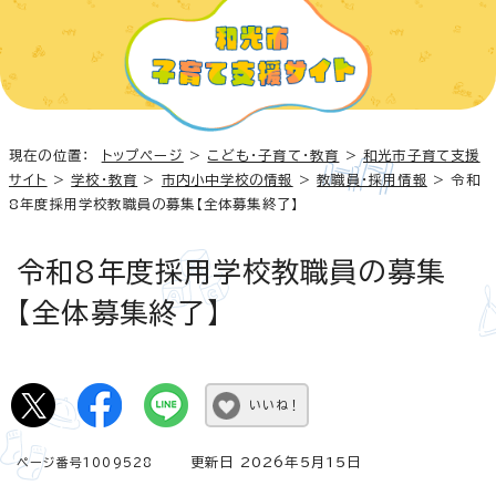
現在の位置：
トップページ
>
こども・子育て・教育
>
和光市子育て支援
サイト
>
学校・教育
>
市内小中学校の情報
>
教職員・採用情報
> 令和
8年度採用学校教職員の募集【全体募集終了】
令和8年度採用学校教職員の募集
【全体募集終了】
いいね！
更新日 2026年5月15日
ページ番号1009528