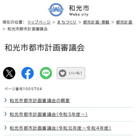
現在の位置：
トップページ
>
まちづくり
>
都市計画・景観
>
都市計画
> 和光市都市計画審議会
和光市都市計画審議会
いいね！
ページ番号1005704
和光市都市計画審議会の概要
和光市都市計画審議会（令和5年度～）
和光市都市計画審議会（令和元年度～令和4年度）