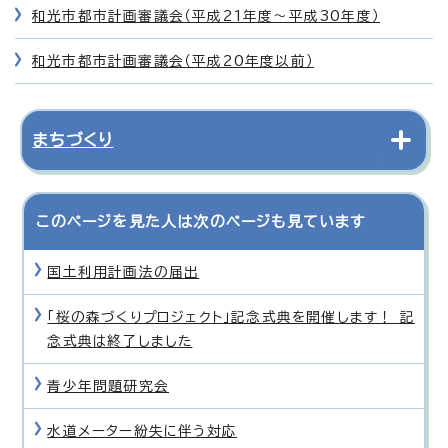
和光市都市計画審議会（平成21年度～平成30年度）
和光市都市計画審議会（平成20年度以前）
まちづくり
このページを見た人は次のページも見ています
国土利用計画法の届出
「桜の森づくりプロジェクト」記念式典を開催します！ 記
念式典は終了しました
青少年問題研究会
水道メーター紛失に伴う対応