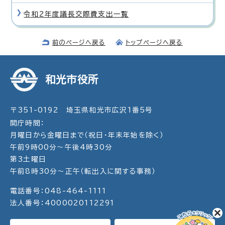
令和2年度議長交際費支出一覧
前のページへ戻る
トップページへ戻る
和光市役所
〒351-0192 埼玉県和光市広沢1番5号
開庁時間：
月曜日から金曜日まで（祝日・年末年始を除く）
午前9時00分～午後4時30分
第3土曜日
午前8時30分～正午（転出入に関する事務）
電話番号：048-464-1111
法人番号：4000020112291