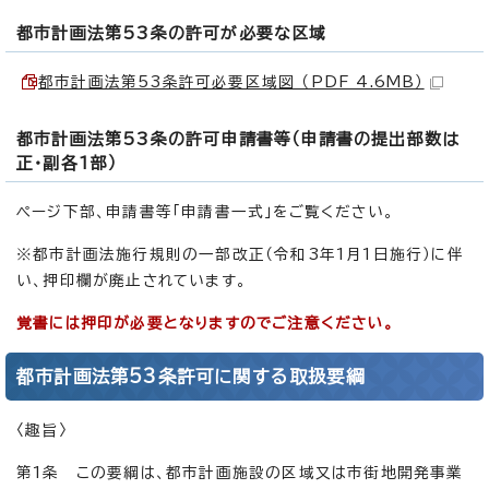
都市計画法第53条の許可が必要な区域
都市計画法第53条許可必要区域図 （PDF 4.6MB）
都市計画法第53条の許可申請書等（申請書の提出部数は
正・副各1部）
ページ下部、申請書等「申請書一式」をご覧ください。
※都市計画法施行規則の一部改正（令和3年1月1日施行）に伴
い、押印欄が廃止されています。
覚書には押印が必要となりますのでご注意ください。
都市計画法第53条許可に関する取扱要綱
〈趣旨〉
第1条 この要綱は、都市計画施設の区域又は市街地開発事業