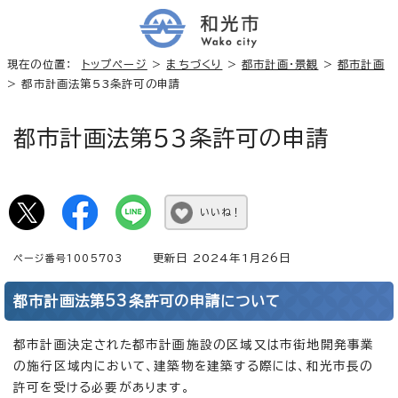
現在の位置：
トップページ
>
まちづくり
>
都市計画・景観
>
都市計画
> 都市計画法第53条許可の申請
都市計画法第53条許可の申請
いいね！
更新日 2024年1月26日
ページ番号1005703
都市計画法第53条許可の申請について
都市計画決定された都市計画施設の区域又は市街地開発事業
の施行区域内において、建築物を建築する際には、和光市長の
許可を受ける必要があります。