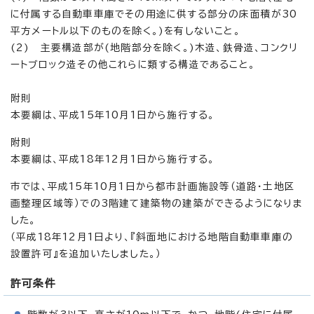
に付属する自動車車庫でその用途に供する部分の床面積が30
平方メートル以下のものを除く。)を有しないこと。
(2) 主要構造部が(地階部分を除く。)木造、鉄骨造、コンクリ
ートブロック造その他これらに類する構造であること。
附則
本要綱は、平成15年10月1日から施行する。
附則
本要綱は、平成18年12月1日から施行する。
市では、平成15年10月1日から都市計画施設等（道路・土地区
画整理区域等）での3階建て建築物の建築ができるようになりま
した。
（平成18年12月1日より、『斜面地における地階自動車車庫の
設置許可』を追加いたしました。）
許可条件