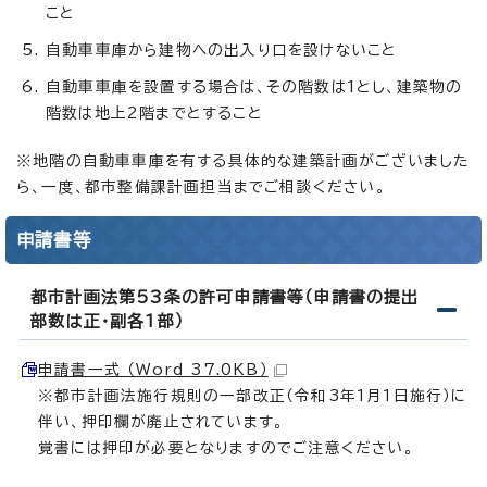
こと
自動車車庫から建物への出入り口を設けないこと
自動車車庫を設置する場合は、その階数は1とし、建築物の
階数は地上2階までとすること
※地階の自動車車庫を有する具体的な建築計画がございました
ら、一度、都市整備課計画担当までご相談ください。
申請書等
都市計画法第53条の許可申請書等（申請書の提出
部数は正・副各1部）
申請書一式 （Word 37.0KB）
※都市計画法施行規則の一部改正（令和3年1月1日施行）に
伴い、押印欄が廃止されています。
覚書には押印が必要となりますのでご注意ください。