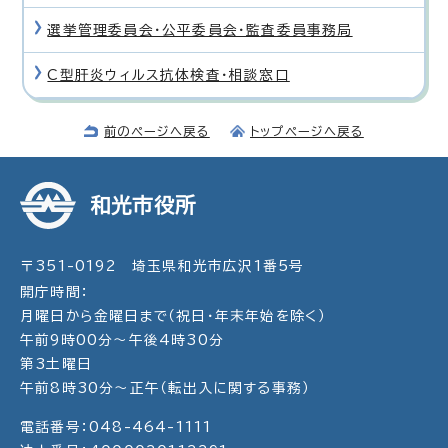
選挙管理委員会・公平委員会・監査委員事務局
C型肝炎ウィルス抗体検査・相談窓口
前のページへ戻る
トップページへ戻る
和光市役所
〒351-0192 埼玉県和光市広沢1番5号
開庁時間：
月曜日から金曜日まで（祝日・年末年始を除く）
午前9時00分～午後4時30分
第3土曜日
午前8時30分～正午（転出入に関する事務）
電話番号：048-464-1111