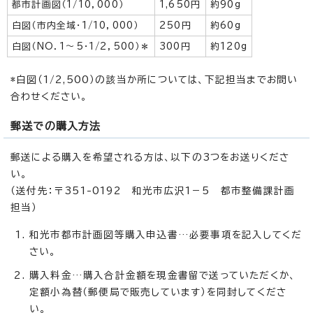
都市計画図（1/10，000）
1,650円
約90g
白図（市内全域・1/10，000）
250円
約60g
白図（NO．1～5・1/2，500）＊
300円
約120g
*白図（1/2,500）の該当か所については、下記担当までお問い
合わせください。
郵送での購入方法
郵送による購入を希望される方は、以下の3つをお送りくださ
い。
（送付先：〒351-0192 和光市広沢1－5 都市整備課計画
担当）
和光市都市計画図等購入申込書…必要事項を記入してくだ
さい。
購入料金…購入合計金額を現金書留で送っていただくか、
定額小為替（郵便局で販売しています）を同封してくださ
い。