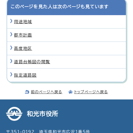
このページを見た人は次のページも見ています
用途地域
都市計画
高度地区
道路台帳図の閲覧
指定道路図
前のページへ戻る
トップページへ戻る
和光市役所
〒351-0192 埼玉県和光市広沢1番5号