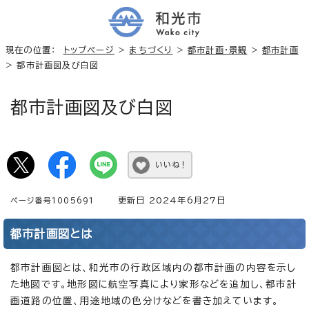
現在の位置：
トップページ
>
まちづくり
>
都市計画・景観
>
都市計画
> 都市計画図及び白図
都市計画図及び白図
いいね！
更新日 2024年6月27日
ページ番号1005691
都市計画図とは
都市計画図とは、和光市の行政区域内の都市計画の内容を示し
た地図です。地形図に航空写真により家形などを追加し、都市計
画道路の位置、用途地域の色分けなどを書き加えています。