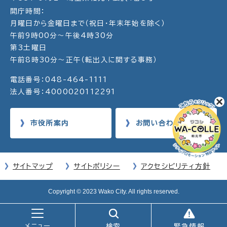
開庁時間：
月曜日から金曜日まで（祝日・年末年始を除く）
午前9時00分～午後4時30分
第3土曜日
午前8時30分～正午（転出入に関する事務）
電話番号：048-464-1111
法人番号：4000020112291
市役所案内
お問い合わせ
サイトマップ
サイトポリシー
アクセシビリティ方針
Copyright © 2023 Wako City. All rights reserved.
メニュー
検索
緊急情報