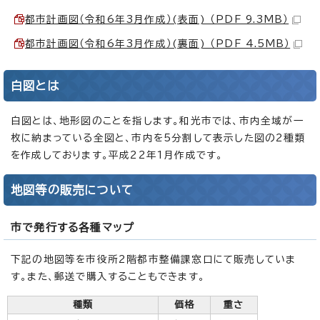
都市計画図（令和6年3月作成）(表面) （PDF 9.3MB）
都市計画図（令和6年3月作成）(裏面) （PDF 4.5MB）
白図とは
白図とは、地形図のことを指します。和光市では、市内全域が一
枚に納まっている全図と、市内を5分割して表示した図の2種類
を作成しております。平成22年1月作成です。
地図等の販売について
市で発行する各種マップ
下記の地図等を市役所2階都市整備課窓口にて販売していま
す。また、郵送で購入することもできます。
種類
価格
重さ